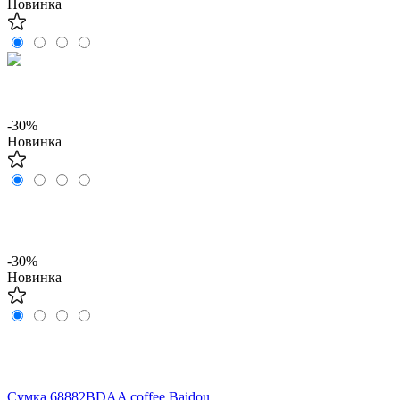
Новинка
-30%
Новинка
-30%
Новинка
Сумка 68882BDAA coffee Baidou