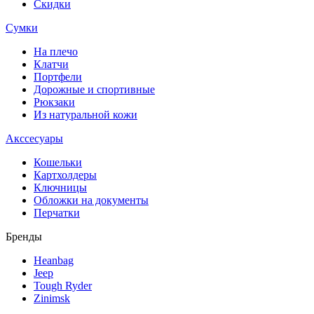
Скидки
Сумки
На плечо
Клатчи
Портфели
Дорожные и спортивные
Рюкзаки
Из натуральной кожи
Акссесуары
Кошельки
Картхолдеры
Ключницы
Обложки на документы
Перчатки
Бренды
Heanbag
Jeep
Tough Ryder
Zinimsk