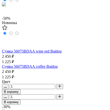
-50%
Новинка
Сумка 56075BDAA wine red Baidou
2 450 ₽
1 225 ₽
Сумка 56075BDAA coffee Baidou
2 450 ₽
1 225 ₽
Цвет
В корзину
В корзину
-30%