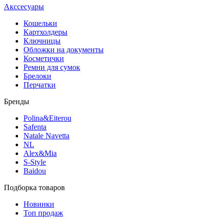
Акссесуары
Кошельки
Картхолдеры
Ключницы
Обложки на документы
Косметички
Ремни для сумок
Брелоки
Перчатки
Бренды
Polina&Eiterou
Safenta
Natale Navetta
NL
Alex&Mia
S-Style
Baidou
Подборка товаров
Новинки
Топ продаж