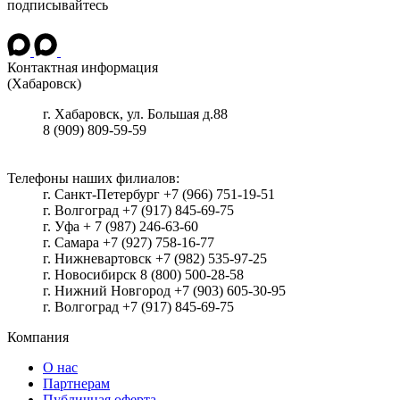
подписывайтесь
Контактная информация
(Хабаровск)
г.
Хабаровск
, ул.
Большая д.88
8 (909) 809-59-59
Телефоны наших филиалов:
г. Санкт-Петербург +7 (966) 751-19-51
г. Волгоград +7 (917) 845-69-75
г. Уфа + 7 (987) 246-63-60
г. Самара +7 (927) 758-16-77
г. Нижневартовск +7 (982) 535-97-25
г. Новосибирск 8 (800) 500-28-58
г. Нижний Новгород +7 (903) 605-30-95
г. Волгоград +7 (917) 845-69-75
Компания
О нас
Партнерам
Публичная оферта