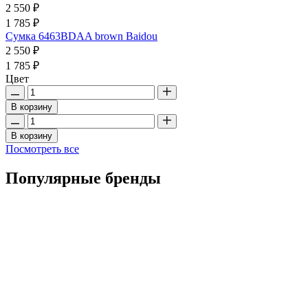
2 550 ₽
1 785 ₽
Сумка 6463BDAA brown Baidou
2 550 ₽
1 785 ₽
Цвет
В корзину
В корзину
Посмотреть все
Популярные бренды