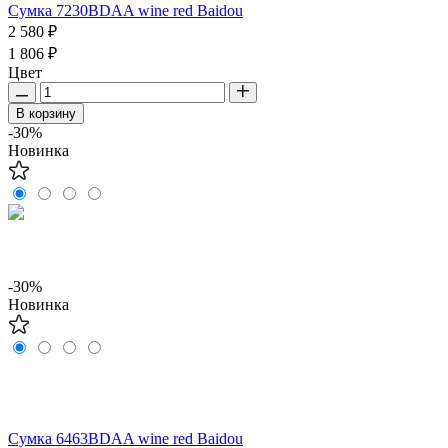
Сумка 7230BDAA wine red Baidou
2 580 ₽
1 806 ₽
Цвет
В корзину
-30%
Новинка
-30%
Новинка
Сумка 6463BDAA wine red Baidou