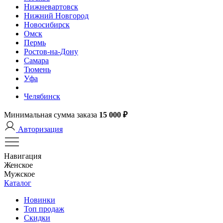
Нижневартовск
Нижний Новгород
Новосибирск
Омск
Пермь
Ростов-на-Дону
Самара
Тюмень
Уфа
Челябинск
Минимальная сумма заказа
15 000 ₽
Авторизация
Навигация
Женское
Мужское
Каталог
Новинки
Топ продаж
Скидки