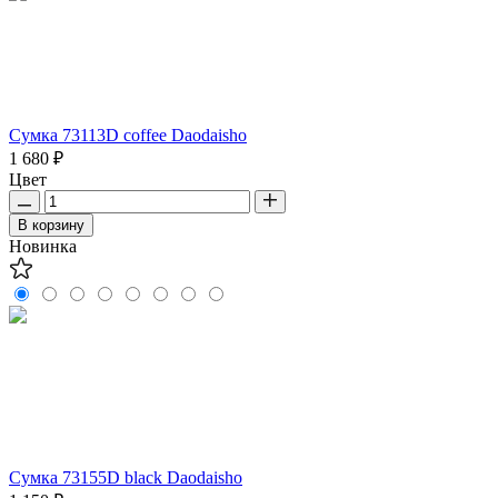
Сумка 73113D coffee Daodaisho
1 680 ₽
Цвет
В корзину
Новинка
Сумка 73155D black Daodaisho