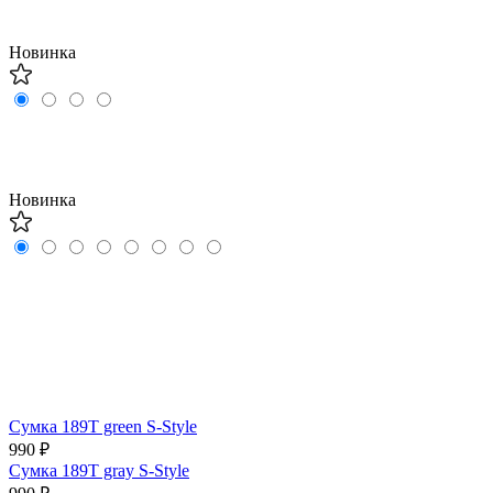
Новинка
Новинка
Сумка 189T green S-Style
990 ₽
Сумка 189T gray S-Style