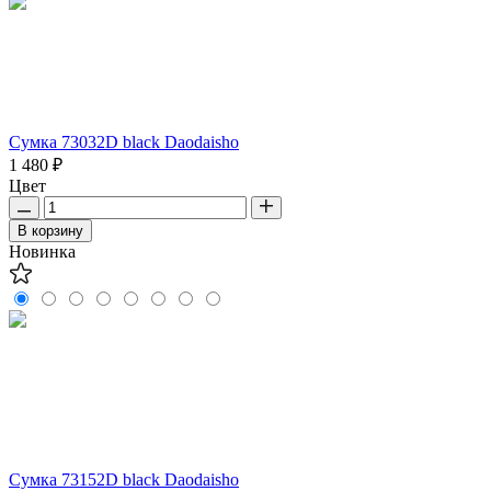
Сумка 73032D black Daodaisho
1 480 ₽
Цвет
В корзину
Новинка
Сумка 73152D black Daodaisho