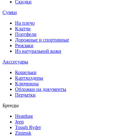
Скидки
Сумки
На плечо
Клатчи
Портфели
Дорожные и спортивные
Рюкзаки
Из натуральной кожи
Акссесуары
Кошельки
Картхолдеры
Ключницы
Обложки на документы
Перчатки
Бренды
Heanbag
Jeep
Tough Ryder
Zinimsk