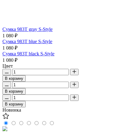
Сумка 983T gray S-Style
1 080 ₽
Сумка 983T blue S-Style
1 080 ₽
Сумка 983T black S-Style
1 080 ₽
Цвет
В корзину
В корзину
В корзину
Новинка