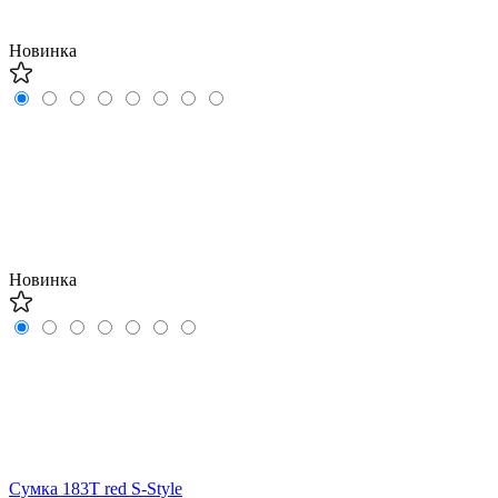
Новинка
Новинка
Сумка 183T red S-Style