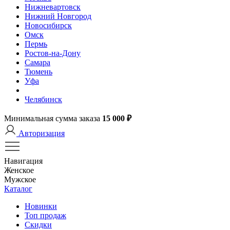
Нижневартовск
Нижний Новгород
Новосибирск
Омск
Пермь
Ростов-на-Дону
Самара
Тюмень
Уфа
Челябинск
Минимальная сумма заказа
15 000 ₽
Авторизация
Навигация
Женское
Мужское
Каталог
Новинки
Топ продаж
Скидки