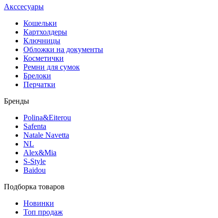
Акссесуары
Кошельки
Картхолдеры
Ключницы
Обложки на документы
Косметички
Ремни для сумок
Брелоки
Перчатки
Бренды
Polina&Eiterou
Safenta
Natale Navetta
NL
Alex&Mia
S-Style
Baidou
Подборка товаров
Новинки
Топ продаж