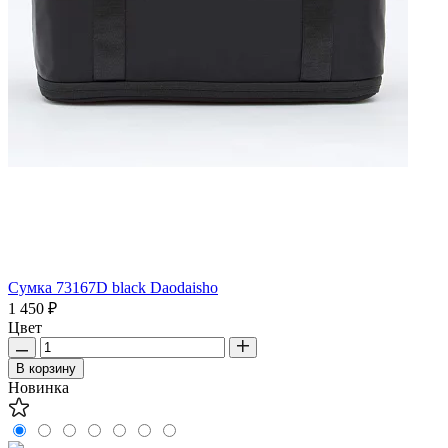
Сумка 73167D black Daodaisho
1 450 ₽
Цвет
В корзину
Новинка