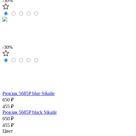
-30%
-30%
Рюкзак 5685P blue Sikaile
650 ₽
455 ₽
Рюкзак 5685P black Sikaile
650 ₽
455 ₽
Цвет