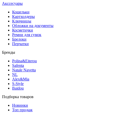
Акссесуары
Кошельки
Картхолдеры
Ключницы
Обложки на документы
Косметички
Ремни для сумок
Брелоки
Перчатки
Бренды
Polina&Eiterou
Safenta
Natale Navetta
NL
Alex&Mia
S-Style
Baidou
Подборка товаров
Новинки
Топ продаж