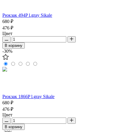
Рюкзак 494P l.gray Sikale
680 ₽
476 ₽
Цвет
В корзину
-30%
Рюкзак 1866P l.gray Sikale
680 ₽
476 ₽
Цвет
В корзину