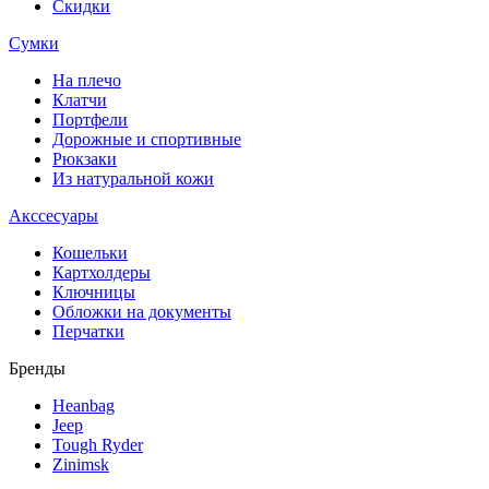
Скидки
Сумки
На плечо
Клатчи
Портфели
Дорожные и спортивные
Рюкзаки
Из натуральной кожи
Акссесуары
Кошельки
Картхолдеры
Ключницы
Обложки на документы
Перчатки
Бренды
Heanbag
Jeep
Tough Ryder
Zinimsk