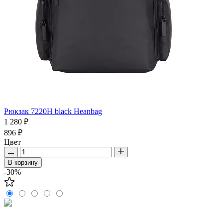
Рюкзак 7220H black Heanbag
1 280 ₽
896 ₽
Цвет
В корзину
-30%