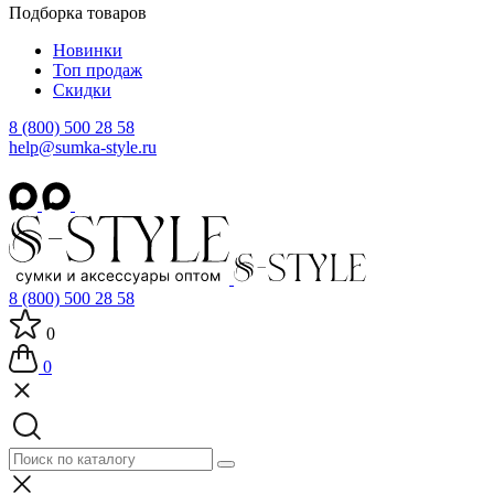
Подборка товаров
Новинки
Топ продаж
Скидки
8 (800) 500 28 58
help@sumka-style.ru
8 (800) 500 28 58
0
0