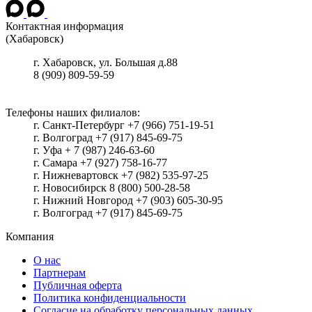
Контактная информация
(Хабаровск)
г.
Хабаровск
, ул.
Большая д.88
8 (909) 809-59-59
Телефоны наших филиалов:
г. Санкт-Петербург +7 (966) 751-19-51
г. Волгоград +7 (917) 845-69-75
г. Уфа + 7 (987) 246-63-60
г. Самара +7 (927) 758-16-77
г. Нижневартовск +7 (982) 535-97-25
г. Новосибирск 8 (800) 500-28-58
г. Нижний Новгород +7 (903) 605-30-95
г. Волгоград +7 (917) 845-69-75
Компания
О нас
Партнерам
Публичная оферта
Политика конфиденциальности
Согласие на обработку персональных данных