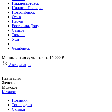
Нижневартовск
Нижний Новгород
Новосибирск
Омск
Пермь
Ростов-на-Дону
Самара
Тюмень
Уфа
Челябинск
Минимальная сумма заказа
15 000 ₽
Авторизация
Навигация
Женское
Мужское
Каталог
Новинки
Топ продаж
Скидки