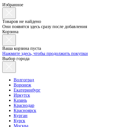
Избранное
Товаров не найдено
Они появятся здесь сразу после добавления
Корзина
Ваша корзина пуста
Нажмите здесь, чтобы продолжить покупки
Выбор города
Волгоград
Воронеж
Екатеринбург
Иркутск
Казань
Краснодар
Красноярск
Курган
Курск
Москва