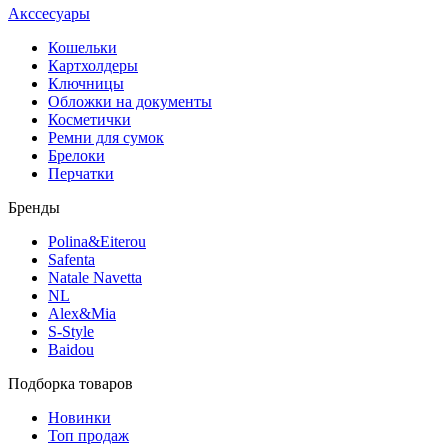
Акссесуары
Кошельки
Картхолдеры
Ключницы
Обложки на документы
Косметички
Ремни для сумок
Брелоки
Перчатки
Бренды
Polina&Eiterou
Safenta
Natale Navetta
NL
Alex&Mia
S-Style
Baidou
Подборка товаров
Новинки
Топ продаж