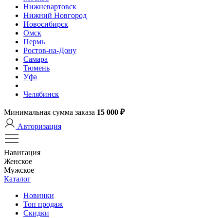
Нижневартовск
Нижний Новгород
Новосибирск
Омск
Пермь
Ростов-на-Дону
Самара
Тюмень
Уфа
Челябинск
Минимальная сумма заказа
15 000 ₽
Авторизация
Навигация
Женское
Мужское
Каталог
Новинки
Топ продаж
Скидки