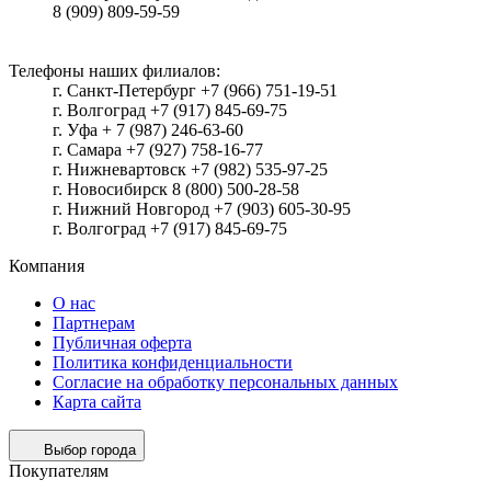
8 (909) 809-59-59
Телефоны наших филиалов:
г. Санкт-Петербург +7 (966) 751-19-51
г. Волгоград +7 (917) 845-69-75
г. Уфа + 7 (987) 246-63-60
г. Самара +7 (927) 758-16-77
г. Нижневартовск +7 (982) 535-97-25
г. Новосибирск 8 (800) 500-28-58
г. Нижний Новгород +7 (903) 605-30-95
г. Волгоград +7 (917) 845-69-75
Компания
О нас
Партнерам
Публичная оферта
Политика конфиденциальности
Согласие на обработку персональных данных
Карта сайта
Выбор города
Покупателям