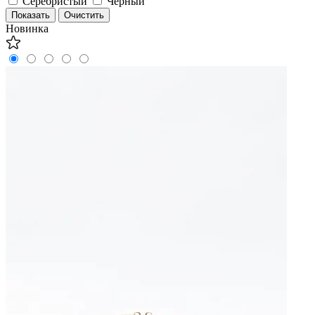
Серебристый
Черный
Новинка