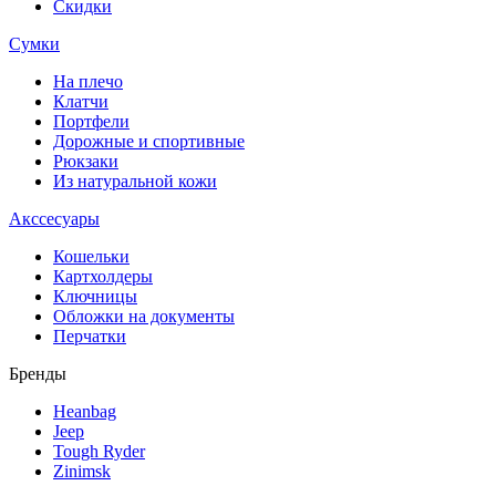
Скидки
Сумки
На плечо
Клатчи
Портфели
Дорожные и спортивные
Рюкзаки
Из натуральной кожи
Акссесуары
Кошельки
Картхолдеры
Ключницы
Обложки на документы
Перчатки
Бренды
Heanbag
Jeep
Tough Ryder
Zinimsk