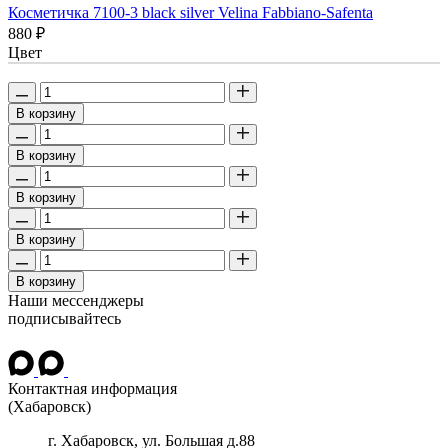
Косметичка 7100-3 black silver Velina Fabbiano-Safenta
880 ₽
Цвет
В корзину
В корзину
В корзину
В корзину
В корзину
Наши мессенджеры
подписывайтесь
Контактная информация
(Хабаровск)
г.
Хабаровск
, ул.
Большая д.88