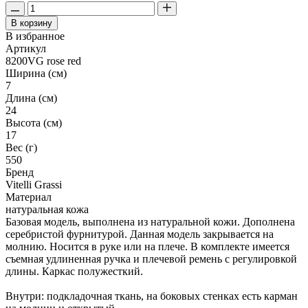
В корзину
В избранное
Артикул
8200VG rose red
Ширина (см)
7
Длина (см)
24
Высота (см)
17
Вес (г)
550
Бренд
Vitelli Grassi
Материал
натуральная кожа
Базовая модель, выполнена из натуральной кожи. Дополнена
серебристой фурнитурой. Данная модель закрывается на
молнию. Носится в руке или на плече. В комплекте имеется
съемная удлиненная ручка и плечевой ремень с регулировкой
длины. Каркас полужесткий.
Внутри: подкладочная ткань, на боковых стенках есть карман