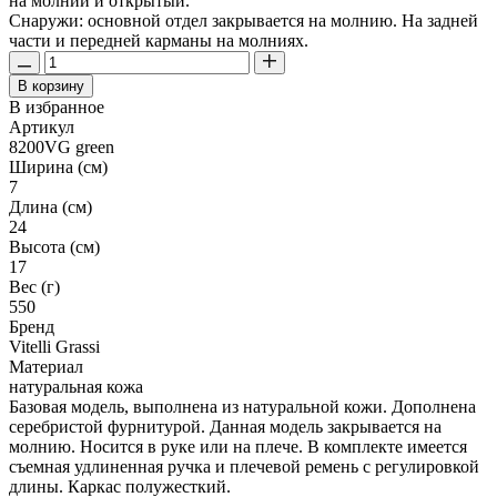
на молнии и открытый.
Снаружи: основной отдел закрывается на молнию. На задней
части и передней карманы на молниях.
В корзину
В избранное
Артикул
8200VG green
Ширина (см)
7
Длина (см)
24
Высота (см)
17
Вес (г)
550
Бренд
Vitelli Grassi
Материал
натуральная кожа
Базовая модель, выполнена из натуральной кожи. Дополнена
серебристой фурнитурой. Данная модель закрывается на
молнию. Носится в руке или на плече. В комплекте имеется
съемная удлиненная ручка и плечевой ремень с регулировкой
длины. Каркас полужесткий.