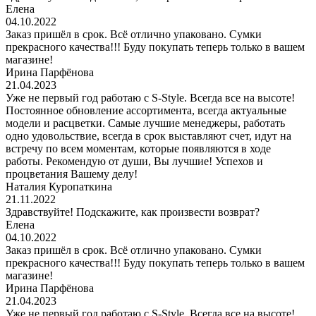
Елена
04.10.2022
Заказ пришёл в срок. Всё отлично упаковано. Сумки
прекрасного качества!!! Буду покупать теперь только в вашем
магазине!
Ирина Парфёнова
21.04.2023
Уже не первый год работаю с S-Style. Всегда все на высоте!
Постоянное обновление ассортимента, всегда актуальные
модели и расцветки. Самые лучшие менеджеры, работать
одно удовольствие, всегда в срок выставляют счет, идут на
встречу по всем моментам, которые появляются в ходе
работы. Рекомендую от души, Вы лучшие! Успехов и
процветания Вашему делу!
Наталия Куропаткина
21.11.2022
Здравствуйте! Подскажите, как произвести возврат?
Елена
04.10.2022
Заказ пришёл в срок. Всё отлично упаковано. Сумки
прекрасного качества!!! Буду покупать теперь только в вашем
магазине!
Ирина Парфёнова
21.04.2023
Уже не первый год работаю с S-Style. Всегда все на высоте!