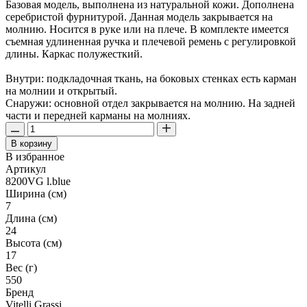
Базовая модель, выполнена из натуральной кожи. Дополнена
серебристой фурнитурой. Данная модель закрывается на
молнию. Носится в руке или на плече. В комплекте имеется
съемная удлиненная ручка и плечевой ремень с регулировкой
длины. Каркас полужесткий.
Внутри: подкладочная ткань, на боковых стенках есть карман
на молнии и открытый.
Снаружи: основной отдел закрывается на молнию. На задней
части и передней карманы на молниях.
В корзину
В избранное
Артикул
8200VG l.blue
Ширина (см)
7
Длина (см)
24
Высота (см)
17
Вес (г)
550
Бренд
Vitelli Grassi