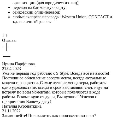
организации (для юридических лиц);
перевод на банковскую карту;
банковский блиц-перевод;
любые экспресс переводы: Western Union, CONTACT и
т.д. наличный расчет.
Отзывы
Ирина Парфёнова
21.04.2023
Уже не первый год работаю с S-Style. Всегда все на высоте!
Постоянное обновление ассортимента, всегда актуальные
модели и расцветки. Самые лучшие менеджеры, работать
одно удовольствие, всегда в срок выставляют счет, идут на
встречу по всем моментам, которые появляются в ходе
работы. Рекомендую от души, Вы лучшие! Успехов и
процветания Вашему делу!
Наталия Куропаткина
21.11.2022
Здравствуйте! Подскажите, как произвести возврат?