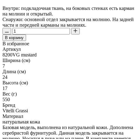
Внутри: подкладочная ткань, на боковых стенках есть карман
на молнии и открытый.
Снаружи: основной отдел закрывается на молнию. На задней
части и передней карманы на молниях.
В корзину
В избранное
Артикул
8200VG mustard
Ширина (см)
7
Длина (см)
24
Высота (см)
17
Вес (г)
550
Бренд
Vitelli Grassi
Материал
натуральная кожа
Базовая модель, выполнена из натуральной кожи. Дополнена
серебристой фурнитурой. Данная модель закрывается на
молнию. Носится в руке или на плече. В комплекте имеется