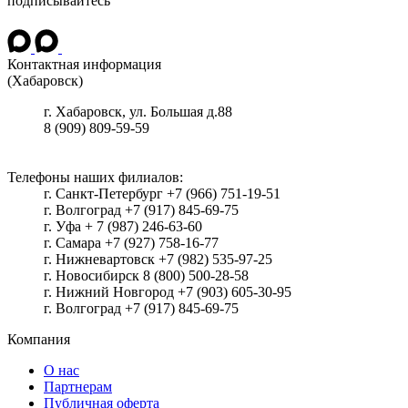
подписывайтесь
Контактная информация
(Хабаровск)
г.
Хабаровск
, ул.
Большая д.88
8 (909) 809-59-59
Телефоны наших филиалов:
г. Санкт-Петербург +7 (966) 751-19-51
г. Волгоград +7 (917) 845-69-75
г. Уфа + 7 (987) 246-63-60
г. Самара +7 (927) 758-16-77
г. Нижневартовск +7 (982) 535-97-25
г. Новосибирск 8 (800) 500-28-58
г. Нижний Новгород +7 (903) 605-30-95
г. Волгоград +7 (917) 845-69-75
Компания
О нас
Партнерам
Публичная оферта