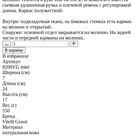
съемная удлиненная ручка и плечевой ремень с регулировкой
длины. Каркас полужесткий.
Внутри: подкладочная ткань, на боковых стенках есть карман
на молнии и открытый.
Снаружи: основной отдел закрывается на молнию. На задней
части и передней карманы на молниях.
В корзину
В избранное
Артикул
8200VG mint
Ширина (см)
7
Длина (см)
24
Высота (см)
17
Вес (г)
550
Бренд
Vitelli Grassi
Материал
натуральная кожа