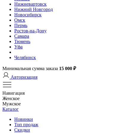
Нижневартовск
Нижний Новгород
Новосибирск
Омск
Пермь
Ростов-на-Дону
Самара
Тюмень
Уфа
Челябинск
Минимальная сумма заказа
15 000 ₽
Авторизация
Навигация
Женское
Мужское
Каталог
Новинки
Топ продаж
Скидки