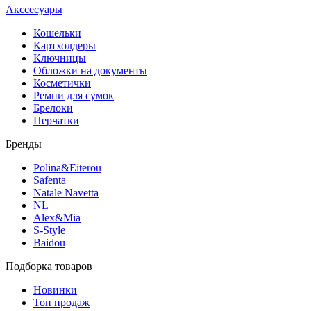
Акссесуары
Кошельки
Картхолдеры
Ключницы
Обложки на документы
Косметички
Ремни для сумок
Брелоки
Перчатки
Бренды
Polina&Eiterou
Safenta
Natale Navetta
NL
Alex&Mia
S-Style
Baidou
Подборка товаров
Новинки
Топ продаж