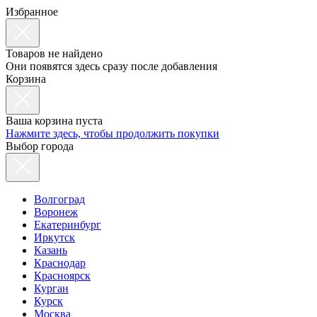
Избранное
Товаров не найдено
Они появятся здесь сразу после добавления
Корзина
Ваша корзина пуста
Нажмите здесь, чтобы продолжить покупки
Выбор города
Волгоград
Воронеж
Екатеринбург
Иркутск
Казань
Краснодар
Красноярск
Курган
Курск
Москва