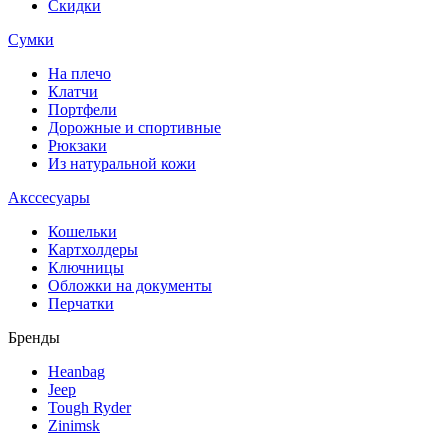
Скидки
Сумки
На плечо
Клатчи
Портфели
Дорожные и спортивные
Рюкзаки
Из натуральной кожи
Акссесуары
Кошельки
Картхолдеры
Ключницы
Обложки на документы
Перчатки
Бренды
Heanbag
Jeep
Tough Ryder
Zinimsk