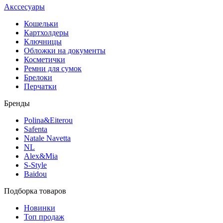
Акссесуары
Кошельки
Картхолдеры
Ключницы
Обложки на документы
Косметички
Ремни для сумок
Брелоки
Перчатки
Бренды
Polina&Eiterou
Safenta
Natale Navetta
NL
Alex&Mia
S-Style
Baidou
Подборка товаров
Новинки
Топ продаж