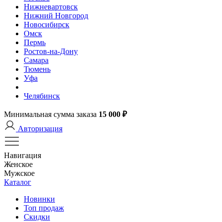
Нижневартовск
Нижний Новгород
Новосибирск
Омск
Пермь
Ростов-на-Дону
Самара
Тюмень
Уфа
Челябинск
Минимальная сумма заказа
15 000 ₽
Авторизация
Навигация
Женское
Мужское
Каталог
Новинки
Топ продаж
Скидки