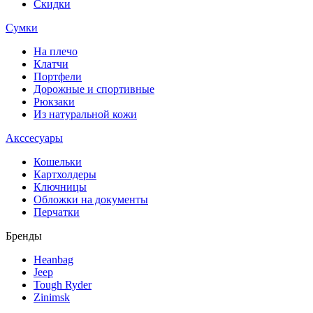
Скидки
Сумки
На плечо
Клатчи
Портфели
Дорожные и спортивные
Рюкзаки
Из натуральной кожи
Акссесуары
Кошельки
Картхолдеры
Ключницы
Обложки на документы
Перчатки
Бренды
Heanbag
Jeep
Tough Ryder
Zinimsk