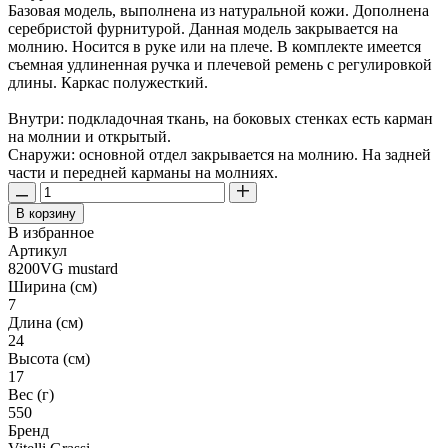
Базовая модель, выполнена из натуральной кожи. Дополнена
серебристой фурнитурой. Данная модель закрывается на
молнию. Носится в руке или на плече. В комплекте имеется
съемная удлиненная ручка и плечевой ремень с регулировкой
длины. Каркас полужесткий.
Внутри: подкладочная ткань, на боковых стенках есть карман
на молнии и открытый.
Снаружи: основной отдел закрывается на молнию. На задней
части и передней карманы на молниях.
В корзину
В избранное
Артикул
8200VG mustard
Ширина (см)
7
Длина (см)
24
Высота (см)
17
Вес (г)
550
Бренд