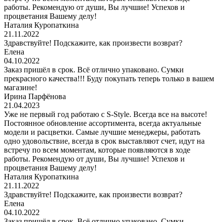
работы. Рекомендую от души, Вы лучшие! Успехов и
процветания Вашему делу!
Наталия Куропаткина
21.11.2022
Здравствуйте! Подскажите, как произвести возврат?
Елена
04.10.2022
Заказ пришёл в срок. Всё отлично упаковано. Сумки
прекрасного качества!!! Буду покупать теперь только в вашем
магазине!
Ирина Парфёнова
21.04.2023
Уже не первый год работаю с S-Style. Всегда все на высоте!
Постоянное обновление ассортимента, всегда актуальные
модели и расцветки. Самые лучшие менеджеры, работать
одно удовольствие, всегда в срок выставляют счет, идут на
встречу по всем моментам, которые появляются в ходе
работы. Рекомендую от души, Вы лучшие! Успехов и
процветания Вашему делу!
Наталия Куропаткина
21.11.2022
Здравствуйте! Подскажите, как произвести возврат?
Елена
04.10.2022
Заказ пришёл в срок. Всё отлично упаковано. Сумки