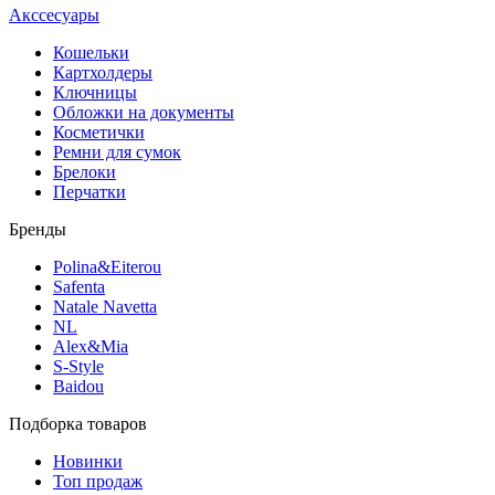
Акссесуары
Кошельки
Картхолдеры
Ключницы
Обложки на документы
Косметички
Ремни для сумок
Брелоки
Перчатки
Бренды
Polina&Eiterou
Safenta
Natale Navetta
NL
Alex&Mia
S-Style
Baidou
Подборка товаров
Новинки
Топ продаж