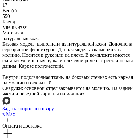
17
Вес (г)
550
Бренд
Vitelli Grassi
Материал
натуральная кожа
Базовая модель, выполнена из натуральной кожи. Дополнена
серебристой фурнитурой. Данная модель закрывается на
молнию. Носится в руке или на плече. В комплекте имеется
съемная удлиненная ручка и плечевой ремень с регулировкой
длины. Каркас полужесткий.
Внутри: подкладочная ткань, на боковых стенках есть карман
на молнии и открытый.
Снаружи: основной отдел закрывается на молнию. На задней
части и передней карманы на молниях.
Задать вопрос по товару
в Max
Оплата и доставка