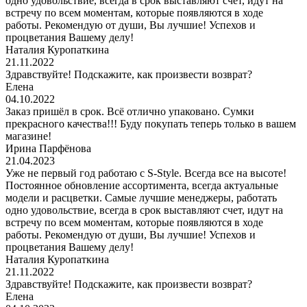
одно удовольствие, всегда в срок выставляют счет, идут на
встречу по всем моментам, которые появляются в ходе
работы. Рекомендую от души, Вы лучшие! Успехов и
процветания Вашему делу!
Наталия Куропаткина
21.11.2022
Здравствуйте! Подскажите, как произвести возврат?
Елена
04.10.2022
Заказ пришёл в срок. Всё отлично упаковано. Сумки
прекрасного качества!!! Буду покупать теперь только в вашем
магазине!
Ирина Парфёнова
21.04.2023
Уже не первый год работаю с S-Style. Всегда все на высоте!
Постоянное обновление ассортимента, всегда актуальные
модели и расцветки. Самые лучшие менеджеры, работать
одно удовольствие, всегда в срок выставляют счет, идут на
встречу по всем моментам, которые появляются в ходе
работы. Рекомендую от души, Вы лучшие! Успехов и
процветания Вашему делу!
Наталия Куропаткина
21.11.2022
Здравствуйте! Подскажите, как произвести возврат?
Елена