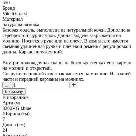
550
Бренд
Vitelli Grassi
Материал
натуральная кожа
Базовая модель, выполнена из натуральной кожи. Дополнена
серебристой фурнитурой. Данная модель закрывается на
молнию. Носится в руке или на плече. В комплекте имеется
съемная удлиненная ручка и плечевой ремень с регулировкой
длины. Каркас полужесткий.
Внутри: подкладочная ткань, на боковых стенках есть карман
на молнии и открытый.
Снаружи: основной отдел закрывается на молнию. На задней
части и передней карманы на молниях.
В корзину
В избранное
Артикул
8200VG l.blue
Ширина (см)
7
Длина (см)
24
Высота (см)