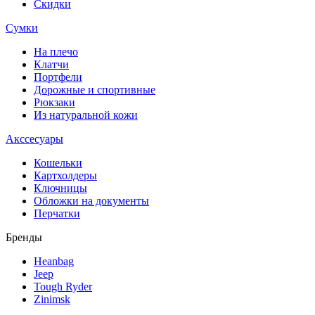
Скидки
Сумки
На плечо
Клатчи
Портфели
Дорожные и спортивные
Рюкзаки
Из натуральной кожи
Акссесуары
Кошельки
Картхолдеры
Ключницы
Обложки на документы
Перчатки
Бренды
Heanbag
Jeep
Tough Ryder
Zinimsk