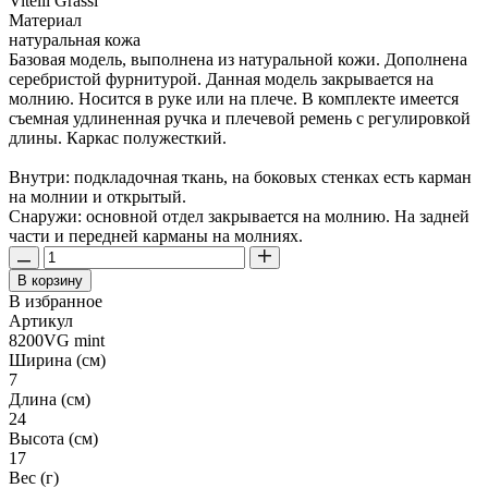
Vitelli Grassi
Материал
натуральная кожа
Базовая модель, выполнена из натуральной кожи. Дополнена
серебристой фурнитурой. Данная модель закрывается на
молнию. Носится в руке или на плече. В комплекте имеется
съемная удлиненная ручка и плечевой ремень с регулировкой
длины. Каркас полужесткий.
Внутри: подкладочная ткань, на боковых стенках есть карман
на молнии и открытый.
Снаружи: основной отдел закрывается на молнию. На задней
части и передней карманы на молниях.
В корзину
В избранное
Артикул
8200VG mint
Ширина (см)
7
Длина (см)
24
Высота (см)
17
Вес (г)