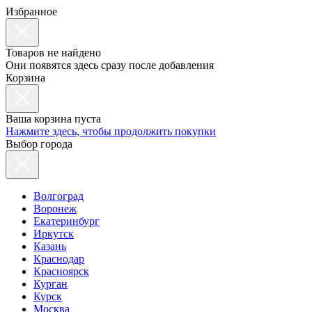
Избранное
Товаров не найдено
Они появятся здесь сразу после добавления
Корзина
Ваша корзина пуста
Нажмите здесь, чтобы продолжить покупки
Выбор города
Волгоград
Воронеж
Екатеринбург
Иркутск
Казань
Краснодар
Красноярск
Курган
Курск
Москва