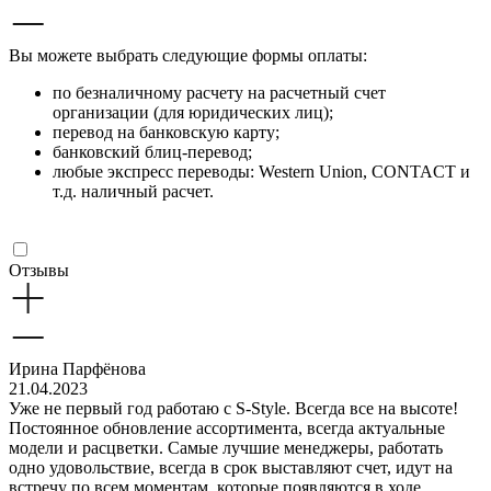
Вы можете выбрать следующие формы оплаты:
по безналичному расчету на расчетный счет
организации (для юридических лиц);
перевод на банковскую карту;
банковский блиц-перевод;
любые экспресс переводы: Western Union, CONTACT и
т.д. наличный расчет.
Отзывы
Ирина Парфёнова
21.04.2023
Уже не первый год работаю с S-Style. Всегда все на высоте!
Постоянное обновление ассортимента, всегда актуальные
модели и расцветки. Самые лучшие менеджеры, работать
одно удовольствие, всегда в срок выставляют счет, идут на
встречу по всем моментам, которые появляются в ходе