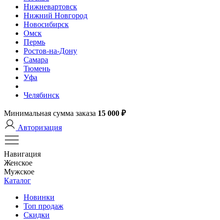
Нижневартовск
Нижний Новгород
Новосибирск
Омск
Пермь
Ростов-на-Дону
Самара
Тюмень
Уфа
Челябинск
Минимальная сумма заказа
15 000 ₽
Авторизация
Навигация
Женское
Мужское
Каталог
Новинки
Топ продаж
Скидки