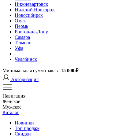
Нижневартовск
Нижний Новгород
Новосибирск
Омск
Пермь
Ростов-на-Дону
Самара
Тюмень
Уфа
Челябинск
Минимальная сумма заказа
15 000 ₽
Авторизация
Навигация
Женское
Мужское
Каталог
Новинки
Топ продаж
Скидки