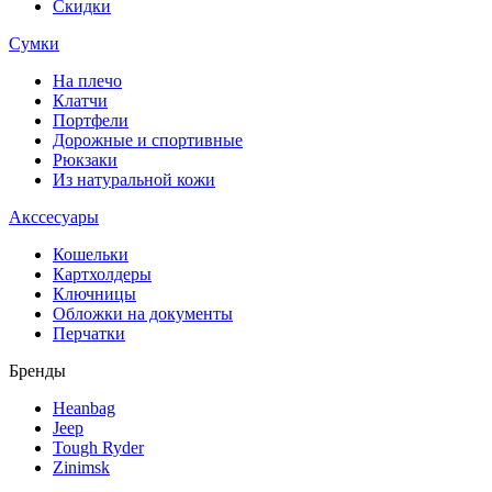
Скидки
Сумки
На плечо
Клатчи
Портфели
Дорожные и спортивные
Рюкзаки
Из натуральной кожи
Акссесуары
Кошельки
Картхолдеры
Ключницы
Обложки на документы
Перчатки
Бренды
Heanbag
Jeep
Tough Ryder
Zinimsk