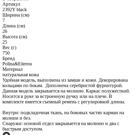
Артикул
2392Y black
Ширина (см)
7
Длина (см)
26
Высота (см)
25
Вес (г)
750
Бренд
Polina&Eiterou
Материал
натуральная кожа
Удобная модель, выполнена из замши и кожи. Декорирована
кольцами по бокам. Дополнена серебристой фурнитурой.
Данная модель закрывается на молнию. Каркас полужесткий.
Носится в руке за встроенную ручку или на плече. В
комплекте имеется съемный ремень с регулировкой длины.
Внутри: подкладочная ткань, на боковых частях карман на
молнии и без.
Снаружи: основой отдел закрывается на молнию и два с
быстрым доступом.