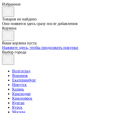
Избранное
Товаров не найдено
Они появятся здесь сразу после добавления
Корзина
Ваша корзина пуста
Нажмите здесь, чтобы продолжить покупки
Выбор города
Волгоград
Воронеж
Екатеринбург
Иркутск
Казань
Краснодар
Красноярск
Курган
Курск
Москва