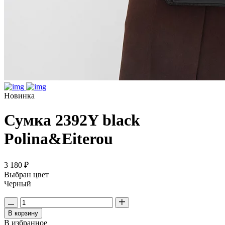
Новинка
Сумка 2392Y black
Polina&Eiterou
3 180 ₽
Выбран цвет
Черный
В корзину
В избранное