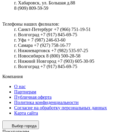
г.
Хабаровск
, ул.
Большая д.88
8 (909) 809-59-59
Телефоны наших филиалов:
г. Санкт-Петербург +7 (966) 751-19-51
г. Волгоград +7 (917) 845-69-75
г. Уфа + 7 (987) 246-63-60
г. Самара +7 (927) 758-16-77
г. Нижневартовск +7 (982) 535-97-25
г. Новосибирск 8 (800) 500-28-58
г. Нижний Новгород +7 (903) 605-30-95
г. Волгоград +7 (917) 845-69-75
Компания
О нас
Партнерам
Публичная оферта
Политика конфиденциальности
Согласие на обработку персональных данных
Карта сайта
Выбор города
Покупателям