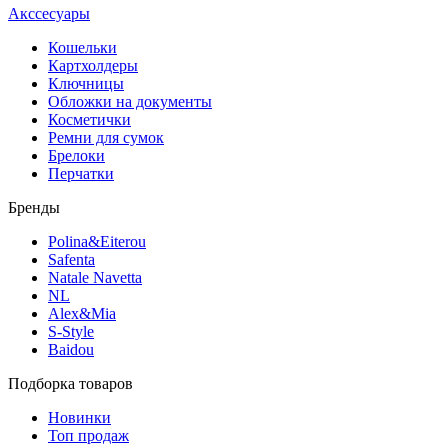
Акссесуары
Кошельки
Картхолдеры
Ключницы
Обложки на документы
Косметички
Ремни для сумок
Брелоки
Перчатки
Бренды
Polina&Eiterou
Safenta
Natale Navetta
NL
Alex&Mia
S-Style
Baidou
Подборка товаров
Новинки
Топ продаж