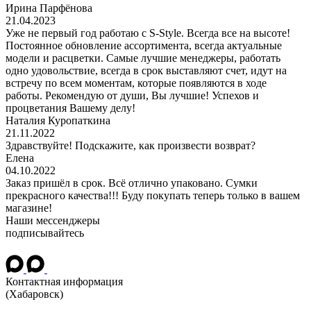
Ирина Парфёнова
21.04.2023
Уже не первый год работаю с S-Style. Всегда все на высоте!
Постоянное обновление ассортимента, всегда актуальные
модели и расцветки. Самые лучшие менеджеры, работать
одно удовольствие, всегда в срок выставляют счет, идут на
встречу по всем моментам, которые появляются в ходе
работы. Рекомендую от души, Вы лучшие! Успехов и
процветания Вашему делу!
Наталия Куропаткина
21.11.2022
Здравствуйте! Подскажите, как произвести возврат?
Елена
04.10.2022
Заказ пришёл в срок. Всё отлично упаковано. Сумки
прекрасного качества!!! Буду покупать теперь только в вашем
магазине!
Наши мессенджеры
подписывайтесь
Контактная информация
(Хабаровск)