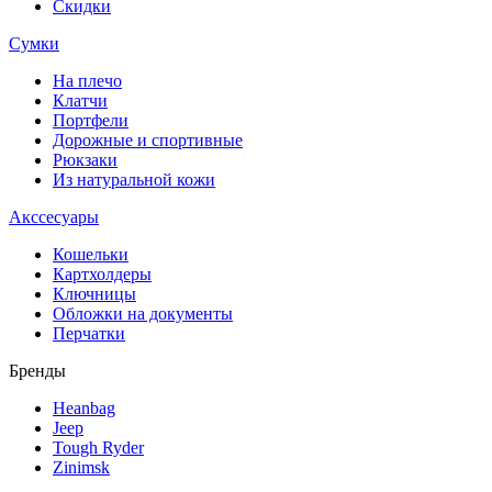
Скидки
Сумки
На плечо
Клатчи
Портфели
Дорожные и спортивные
Рюкзаки
Из натуральной кожи
Акссесуары
Кошельки
Картхолдеры
Ключницы
Обложки на документы
Перчатки
Бренды
Heanbag
Jeep
Tough Ryder
Zinimsk