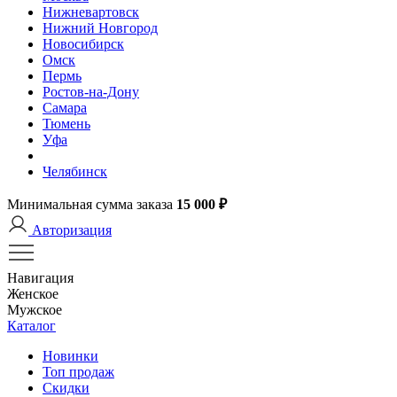
Нижневартовск
Нижний Новгород
Новосибирск
Омск
Пермь
Ростов-на-Дону
Самара
Тюмень
Уфа
Челябинск
Минимальная сумма заказа
15 000 ₽
Авторизация
Навигация
Женское
Мужское
Каталог
Новинки
Топ продаж
Скидки