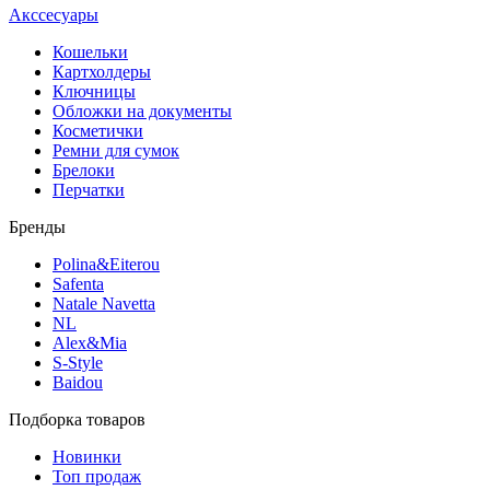
Акссесуары
Кошельки
Картхолдеры
Ключницы
Обложки на документы
Косметички
Ремни для сумок
Брелоки
Перчатки
Бренды
Polina&Eiterou
Safenta
Natale Navetta
NL
Alex&Mia
S-Style
Baidou
Подборка товаров
Новинки
Топ продаж