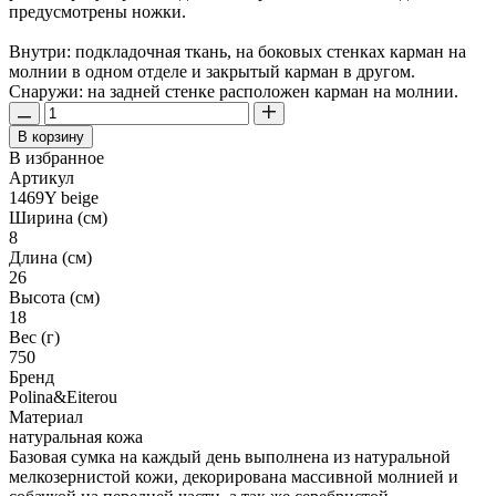
предусмотрены ножки.
Внутри: подкладочная ткань, на боковых стенках карман на
молнии в одном отделе и закрытый карман в другом.
Снаружи: на задней стенке расположен карман на молнии.
В корзину
В избранное
Артикул
1469Y beige
Ширина (см)
8
Длина (см)
26
Высота (см)
18
Вес (г)
750
Бренд
Polina&Eiterou
Материал
натуральная кожа
Базовая сумка на каждый день выполнена из натуральной
мелкозернистой кожи, декорирована массивной молнией и