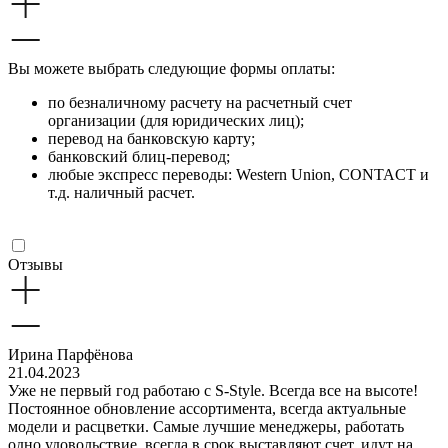
Вы можете выбрать следующие формы оплаты:
по безналичному расчету на расчетный счет
организации (для юридических лиц);
перевод на банковскую карту;
банковский блиц-перевод;
любые экспресс переводы: Western Union, CONTACT и
т.д. наличный расчет.
Отзывы
Ирина Парфёнова
21.04.2023
Уже не первый год работаю с S-Style. Всегда все на высоте!
Постоянное обновление ассортимента, всегда актуальные
модели и расцветки. Самые лучшие менеджеры, работать
одно удовольствие, всегда в срок выставляют счет, идут на