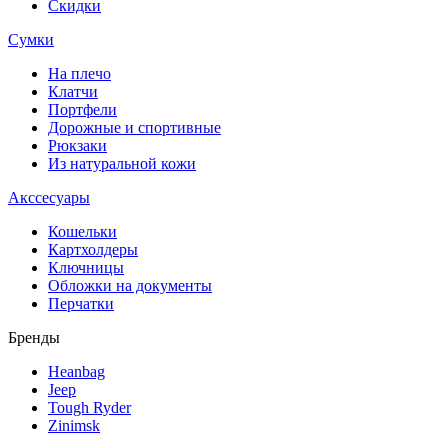
Скидки
Сумки
На плечо
Клатчи
Портфели
Дорожные и спортивные
Рюкзаки
Из натуральной кожи
Акссесуары
Кошельки
Картхолдеры
Ключницы
Обложки на документы
Перчатки
Бренды
Heanbag
Jeep
Tough Ryder
Zinimsk