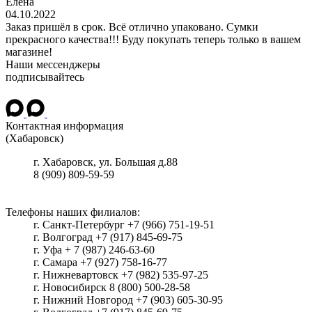
Елена
04.10.2022
Заказ пришёл в срок. Всё отлично упаковано. Сумки
прекрасного качества!!! Буду покупать теперь только в вашем
магазине!
Наши мессенджеры
подписывайтесь
Контактная информация
(Хабаровск)
г.
Хабаровск
, ул.
Большая д.88
8 (909) 809-59-59
Телефоны наших филиалов:
г. Санкт-Петербург +7 (966) 751-19-51
г. Волгоград +7 (917) 845-69-75
г. Уфа + 7 (987) 246-63-60
г. Самара +7 (927) 758-16-77
г. Нижневартовск +7 (982) 535-97-25
г. Новосибирск 8 (800) 500-28-58
г. Нижний Новгород +7 (903) 605-30-95