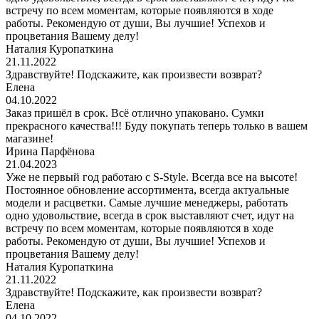
встречу по всем моментам, которые появляются в ходе
работы. Рекомендую от души, Вы лучшие! Успехов и
процветания Вашему делу!
Наталия Куропаткина
21.11.2022
Здравствуйте! Подскажите, как произвести возврат?
Елена
04.10.2022
Заказ пришёл в срок. Всё отлично упаковано. Сумки
прекрасного качества!!! Буду покупать теперь только в вашем
магазине!
Ирина Парфёнова
21.04.2023
Уже не первый год работаю с S-Style. Всегда все на высоте!
Постоянное обновление ассортимента, всегда актуальные
модели и расцветки. Самые лучшие менеджеры, работать
одно удовольствие, всегда в срок выставляют счет, идут на
встречу по всем моментам, которые появляются в ходе
работы. Рекомендую от души, Вы лучшие! Успехов и
процветания Вашему делу!
Наталия Куропаткина
21.11.2022
Здравствуйте! Подскажите, как произвести возврат?
Елена
04.10.2022