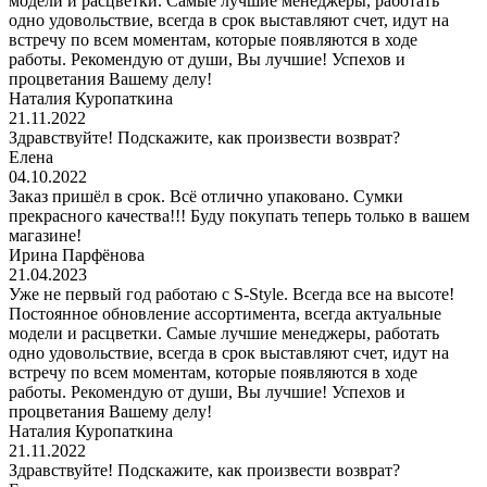
модели и расцветки. Самые лучшие менеджеры, работать
одно удовольствие, всегда в срок выставляют счет, идут на
встречу по всем моментам, которые появляются в ходе
работы. Рекомендую от души, Вы лучшие! Успехов и
процветания Вашему делу!
Наталия Куропаткина
21.11.2022
Здравствуйте! Подскажите, как произвести возврат?
Елена
04.10.2022
Заказ пришёл в срок. Всё отлично упаковано. Сумки
прекрасного качества!!! Буду покупать теперь только в вашем
магазине!
Ирина Парфёнова
21.04.2023
Уже не первый год работаю с S-Style. Всегда все на высоте!
Постоянное обновление ассортимента, всегда актуальные
модели и расцветки. Самые лучшие менеджеры, работать
одно удовольствие, всегда в срок выставляют счет, идут на
встречу по всем моментам, которые появляются в ходе
работы. Рекомендую от души, Вы лучшие! Успехов и
процветания Вашему делу!
Наталия Куропаткина
21.11.2022
Здравствуйте! Подскажите, как произвести возврат?