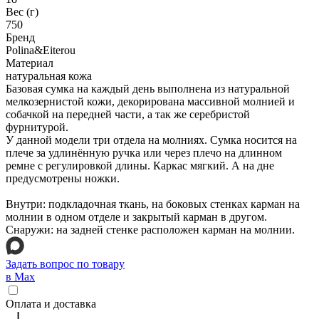
Вес (г)
750
Бренд
Polina&Eiterou
Материал
натуральная кожа
Базовая сумка на каждый день выполнена из натуральной
мелкозернистой кожи, декорирована массивной молнией и
собачкой на передней части, а так же серебристой
фурнитурой.
У данной модели три отдела на молниях. Сумка носится на
плече за удлинённую ручка или через плечо на длинном
ремне с регулировкой длины. Каркас мягкий. А на дне
предусмотрены ножки.
Внутри: подкладочная ткань, на боковых стенках карман на
молнии в одном отделе и закрытый карман в другом.
Снаружи: на задней стенке расположен карман на молнии.
Задать вопрос по товару
в Max
Оплата и доставка