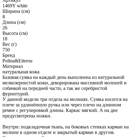
Артикул
1469Y white
Ширина (см)
8
Длина (см)
26
Высота (см)
18
Вес (г)
750
Бренд
Polina&Eiterou
Материал
натуральная кожа
Базовая сумка на каждый день выполнена из натуральной
мелкозернистой кожи, декорирована массивной молнией и
собачкой на передней части, а так же серебристой
фурнитурой.
У данной модели три отдела на молниях. Сумка носится на
плече за удлинённую ручка или через плечо на длинном
ремне с регулировкой длины. Каркас мягкий. А на дне
предусмотрены ножки.
Внутри: подкладочная ткань, на боковых стенках карман на
молнии в одном отделе и закрытый карман в другом.