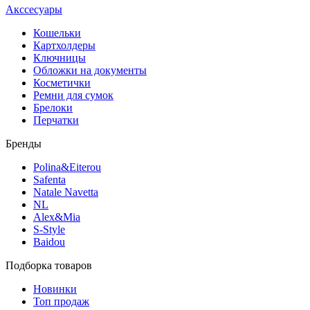
Акссесуары
Кошельки
Картхолдеры
Ключницы
Обложки на документы
Косметички
Ремни для сумок
Брелоки
Перчатки
Бренды
Polina&Eiterou
Safenta
Natale Navetta
NL
Alex&Mia
S-Style
Baidou
Подборка товаров
Новинки
Топ продаж