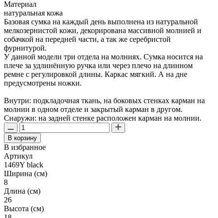
Материал
натуральная кожа
Базовая сумка на каждый день выполнена из натуральной
мелкозернистой кожи, декорирована массивной молнией и
собачкой на передней части, а так же серебристой
фурнитурой.
У данной модели три отдела на молниях. Сумка носится на
плече за удлинённую ручка или через плечо на длинном
ремне с регулировкой длины. Каркас мягкий. А на дне
предусмотрены ножки.
Внутри: подкладочная ткань, на боковых стенках карман на
молнии в одном отделе и закрытый карман в другом.
Снаружи: на задней стенке расположен карман на молнии.
В корзину
В избранное
Артикул
1469Y black
Ширина (см)
8
Длина (см)
26
Высота (см)
18