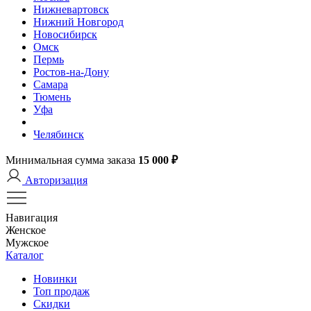
Нижневартовск
Нижний Новгород
Новосибирск
Омск
Пермь
Ростов-на-Дону
Самара
Тюмень
Уфа
Челябинск
Минимальная сумма заказа
15 000 ₽
Авторизация
Навигация
Женское
Мужское
Каталог
Новинки
Топ продаж
Скидки