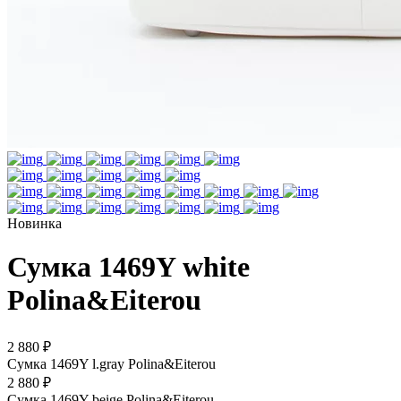
Новинка
Сумка 1469Y white
Polina&Eiterou
2 880 ₽
Сумка 1469Y l.gray Polina&Eiterou
2 880 ₽
Сумка 1469Y beige Polina&Eiterou