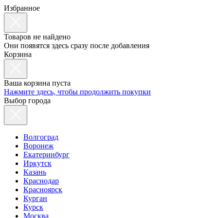
Избранное
Товаров не найдено
Они появятся здесь сразу после добавления
Корзина
Ваша корзина пуста
Нажмите здесь, чтобы продолжить покупки
Выбор города
Волгоград
Воронеж
Екатеринбург
Иркутск
Казань
Краснодар
Красноярск
Курган
Курск
Москва