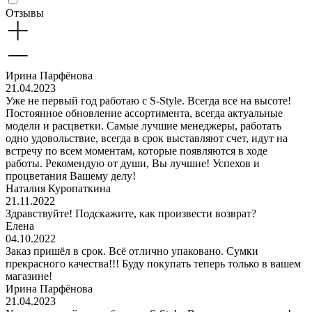
Отзывы
Ирина Парфёнова
21.04.2023
Уже не первый год работаю с S-Style. Всегда все на высоте!
Постоянное обновление ассортимента, всегда актуальные
модели и расцветки. Самые лучшие менеджеры, работать
одно удовольствие, всегда в срок выставляют счет, идут на
встречу по всем моментам, которые появляются в ходе
работы. Рекомендую от души, Вы лучшие! Успехов и
процветания Вашему делу!
Наталия Куропаткина
21.11.2022
Здравствуйте! Подскажите, как произвести возврат?
Елена
04.10.2022
Заказ пришёл в срок. Всё отлично упаковано. Сумки
прекрасного качества!!! Буду покупать теперь только в вашем
магазине!
Ирина Парфёнова
21.04.2023