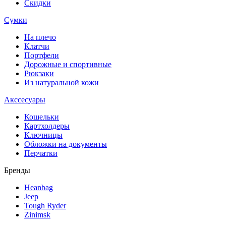
Скидки
Сумки
На плечо
Клатчи
Портфели
Дорожные и спортивные
Рюкзаки
Из натуральной кожи
Акссесуары
Кошельки
Картхолдеры
Ключницы
Обложки на документы
Перчатки
Бренды
Heanbag
Jeep
Tough Ryder
Zinimsk