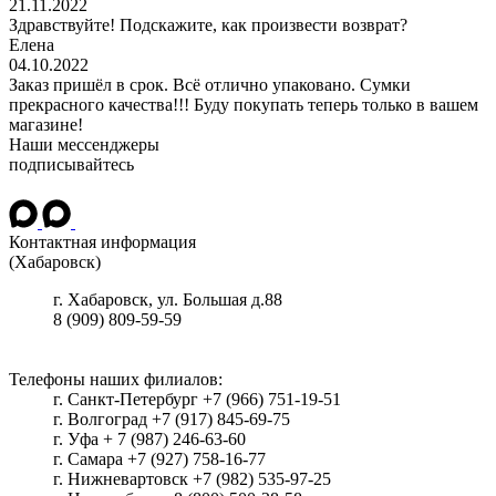
21.11.2022
Здравствуйте! Подскажите, как произвести возврат?
Елена
04.10.2022
Заказ пришёл в срок. Всё отлично упаковано. Сумки
прекрасного качества!!! Буду покупать теперь только в вашем
магазине!
Наши мессенджеры
подписывайтесь
Контактная информация
(Хабаровск)
г.
Хабаровск
, ул.
Большая д.88
8 (909) 809-59-59
Телефоны наших филиалов:
г. Санкт-Петербург +7 (966) 751-19-51
г. Волгоград +7 (917) 845-69-75
г. Уфа + 7 (987) 246-63-60
г. Самара +7 (927) 758-16-77
г. Нижневартовск +7 (982) 535-97-25