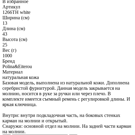
В избранное
Артикул
1266TH white
Ширина (см)
13
Длина (см)
43
Высота (см)
25
Вес (г)
1000
Бренд
Polina&Eiterou
Материал
натуральная кожа
Базовая модель, выполнена из натуральной кожи. Дополнена
серебристой фурнитурой. Данная модель закрывается на
молнию, носится в руке за ручки или через плечо. В
комплекте имеется съемный ремень с регулировкой длины. И
яркая ключница.
Внутри: внутри подкладочная часть, на боковых стенках
карман на молнии и открытый.
Снаружи: основной отдел на молнии. На задней части карман
на молнии.