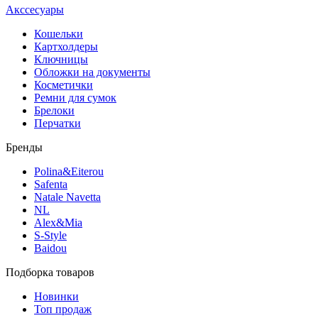
Акссесуары
Кошельки
Картхолдеры
Ключницы
Обложки на документы
Косметички
Ремни для сумок
Брелоки
Перчатки
Бренды
Polina&Eiterou
Safenta
Natale Navetta
NL
Alex&Mia
S-Style
Baidou
Подборка товаров
Новинки
Топ продаж