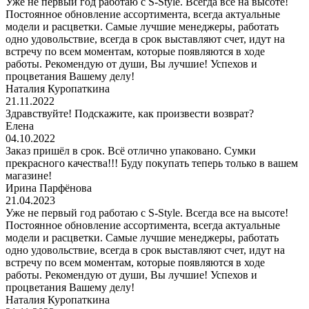
Уже не первый год работаю с S-Style. Всегда все на высоте!
Постоянное обновление ассортимента, всегда актуальные
модели и расцветки. Самые лучшие менеджеры, работать
одно удовольствие, всегда в срок выставляют счет, идут на
встречу по всем моментам, которые появляются в ходе
работы. Рекомендую от души, Вы лучшие! Успехов и
процветания Вашему делу!
Наталия Куропаткина
21.11.2022
Здравствуйте! Подскажите, как произвести возврат?
Елена
04.10.2022
Заказ пришёл в срок. Всё отлично упаковано. Сумки
прекрасного качества!!! Буду покупать теперь только в вашем
магазине!
Ирина Парфёнова
21.04.2023
Уже не первый год работаю с S-Style. Всегда все на высоте!
Постоянное обновление ассортимента, всегда актуальные
модели и расцветки. Самые лучшие менеджеры, работать
одно удовольствие, всегда в срок выставляют счет, идут на
встречу по всем моментам, которые появляются в ходе
работы. Рекомендую от души, Вы лучшие! Успехов и
процветания Вашему делу!
Наталия Куропаткина