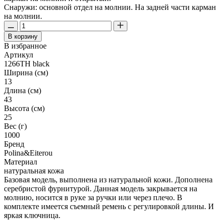
Снаружи: основной отдел на молнии. На задней части карман
на молнии.
В корзину
В избранное
Артикул
1266TH black
Ширина (см)
13
Длина (см)
43
Высота (см)
25
Вес (г)
1000
Бренд
Polina&Eiterou
Материал
натуральная кожа
Базовая модель, выполнена из натуральной кожи. Дополнена
серебристой фурнитурой. Данная модель закрывается на
молнию, носится в руке за ручки или через плечо. В
комплекте имеется съемный ремень с регулировкой длины. И
яркая ключница.