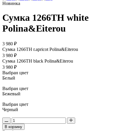
Новинка
Сумка 1266TH white
Polina&Eiterou
3 980 ₽
Сумка 1266TH r.apricot Polina&Eiterou
3 980 ₽
Сумка 1266TH black Polina&Eiterou
3 980 ₽
Выбран цвет
Белый
Выбран цвет
Бежевый
Выбран цвет
Черный
В корзину