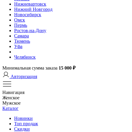
Нижневартовск
Нижний Новгород
Новосибирск
Омск
Пермь
Ростов-на-Дону
Самара
Тюмень
Уфа
Челябинск
Минимальная сумма заказа
15 000 ₽
Авторизация
Навигация
Женское
Мужское
Каталог
Новинки
Топ продаж
Скидки