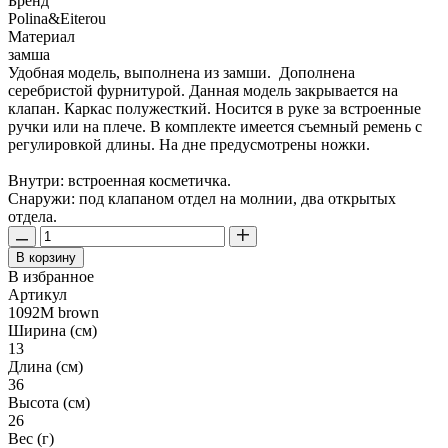
Бренд
Polina&Eiterou
Материал
замша
Удобная модель, выполнена из замши. Дополнена
серебристой фурнитурой. Данная модель закрывается на
клапан. Каркас полужесткий. Носится в руке за встроенные
ручки или на плече. В комплекте имеется съемный ремень с
регулировкой длины. На дне предусмотрены ножки.
Внутри: встроенная косметичка.
Снаружи: под клапаном отдел на молнии, два открытых
отдела.
В корзину
В избранное
Артикул
1092M brown
Ширина (см)
13
Длина (см)
36
Высота (см)
26
Вес (г)