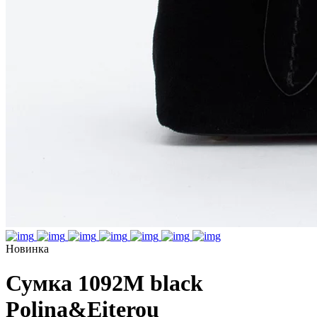
Новинка
Сумка 1092M black
Polina&Eiterou