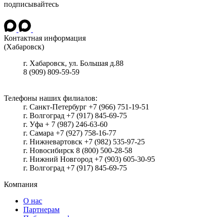
подписывайтесь
Контактная информация
(Хабаровск)
г.
Хабаровск
, ул.
Большая д.88
8 (909) 809-59-59
Телефоны наших филиалов:
г. Санкт-Петербург +7 (966) 751-19-51
г. Волгоград +7 (917) 845-69-75
г. Уфа + 7 (987) 246-63-60
г. Самара +7 (927) 758-16-77
г. Нижневартовск +7 (982) 535-97-25
г. Новосибирск 8 (800) 500-28-58
г. Нижний Новгород +7 (903) 605-30-95
г. Волгоград +7 (917) 845-69-75
Компания
О нас
Партнерам