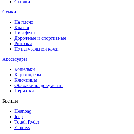
Скидки
Сумки
На плечо
Клатчи
Портфели
Дорожные и спортивные
Рюкзаки
Из натуральной кожи
Акссесуары
Кошельки
Картхолдеры
Ключницы
Обложки на документы
Перчатки
Бренды
Heanbag
Jeep
Tough Ryder
Zinimsk