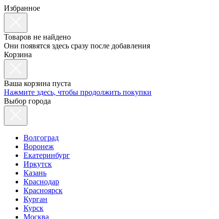
Избранное
Товаров не найдено
Они появятся здесь сразу после добавления
Корзина
Ваша корзина пуста
Нажмите здесь, чтобы продолжить покупки
Выбор города
Волгоград
Воронеж
Екатеринбург
Иркутск
Казань
Краснодар
Красноярск
Курган
Курск
Москва