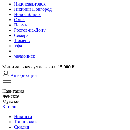
Нижневартовск
Нижний Новгород
Новосибирск
Омск
Пермь
Ростов-на-Дону
Самара
Тюмень
Уфа
Челябинск
Минимальная сумма заказа
15 000 ₽
Авторизация
Навигация
Женское
Мужское
Каталог
Новинки
Топ продаж
Скидки