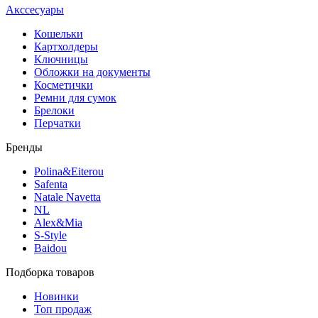
Акссесуары
Кошельки
Картхолдеры
Ключницы
Обложки на документы
Косметички
Ремни для сумок
Брелоки
Перчатки
Бренды
Polina&Eiterou
Safenta
Natale Navetta
NL
Alex&Mia
S-Style
Baidou
Подборка товаров
Новинки
Топ продаж