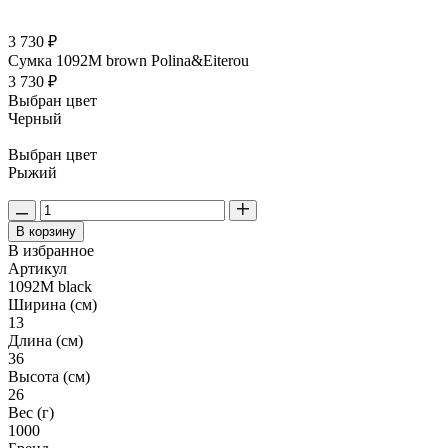
3 730 ₽
Сумка 1092M brown Polina&Eiterou
3 730 ₽
Выбран цвет
Черный
Выбран цвет
Рыжий
В корзину
В избранное
Артикул
1092M black
Ширина (см)
13
Длина (см)
36
Высота (см)
26
Вес (г)
1000