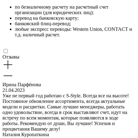
по безналичному расчету на расчетный счет
организации (для юридических лиц);
перевод на банковскую карту;
банковский блиц-перевод;
любые экспресс переводы: Western Union, CONTACT и
т.д. наличный расчет.
Отзывы
Ирина Парфёнова
21.04.2023
Уже не первый год работаю с S-Style. Всегда все на высоте!
Постоянное обновление ассортимента, всегда актуальные
модели и расцветки. Самые лучшие менеджеры, работать
одно удовольствие, всегда в срок выставляют счет, идут на
встречу по всем моментам, которые появляются в ходе
работы. Рекомендую от души, Вы лучшие! Успехов и
процветания Вашему делу!
Наталия Куропаткина