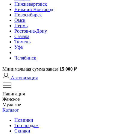
Нижневартовск
Нижний Новгород
Новосибирск
Омск
Пермь
Ростов-на-Дону
Самара
Тюмень
Уфа
Челябинск
Минимальная сумма заказа
15 000 ₽
Авторизация
Навигация
Женское
Мужское
Каталог
Новинки
Топ продаж
Скидки