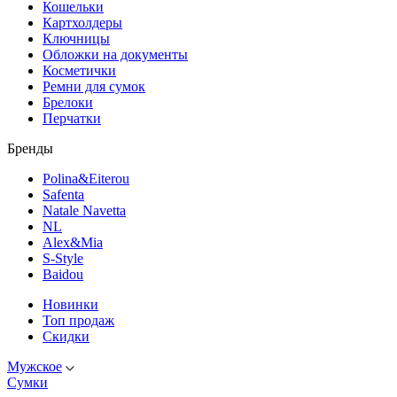
Кошельки
Картхолдеры
Ключницы
Обложки на документы
Косметички
Ремни для сумок
Брелоки
Перчатки
Бренды
Polina&Eiterou
Safenta
Natale Navetta
NL
Alex&Mia
S-Style
Baidou
Новинки
Топ продаж
Скидки
Мужское
Сумки