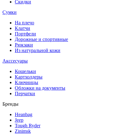
Скидки
Сумки
На плечо
Клатчи
Портфели
Дорожные и спортивные
Рюкзаки
Из натуральной кожи
Акссесуары
Кошельки
Картхолдеры
Ключницы
Обложки на документы
Перчатки
Бренды
Heanbag
Jeep
Tough Ryder
Zinimsk