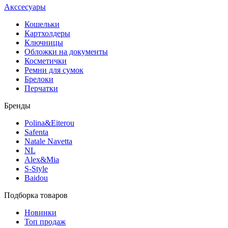
Акссесуары
Кошельки
Картхолдеры
Ключницы
Обложки на документы
Косметички
Ремни для сумок
Брелоки
Перчатки
Бренды
Polina&Eiterou
Safenta
Natale Navetta
NL
Alex&Mia
S-Style
Baidou
Подборка товаров
Новинки
Топ продаж