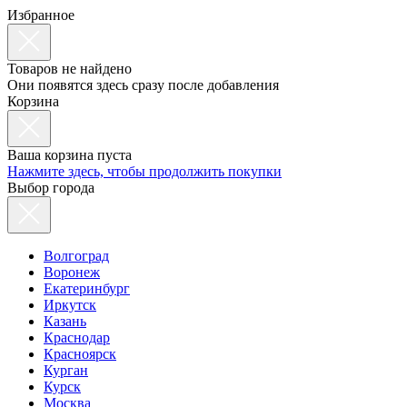
Избранное
Товаров не найдено
Они появятся здесь сразу после добавления
Корзина
Ваша корзина пуста
Нажмите здесь, чтобы продолжить покупки
Выбор города
Волгоград
Воронеж
Екатеринбург
Иркутск
Казань
Краснодар
Красноярск
Курган
Курск
Москва