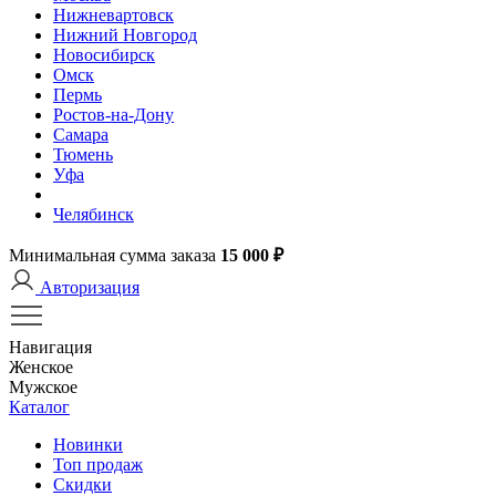
Нижневартовск
Нижний Новгород
Новосибирск
Омск
Пермь
Ростов-на-Дону
Самара
Тюмень
Уфа
Челябинск
Минимальная сумма заказа
15 000 ₽
Авторизация
Навигация
Женское
Мужское
Каталог
Новинки
Топ продаж
Скидки