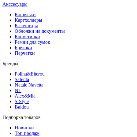
Акссесуары
Кошельки
Картхолдеры
Ключницы
Обложки на документы
Косметички
Ремни для сумок
Брелоки
Перчатки
Бренды
Polina&Eiterou
Safenta
Natale Navetta
NL
Alex&Mia
S-Style
Baidou
Подборка товаров
Новинки
Топ продаж