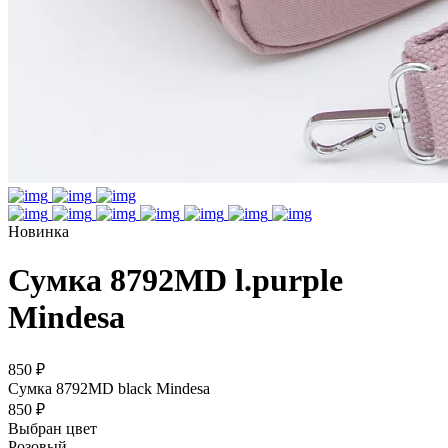
Новинка
Сумка 8792MD l.purple
Mindesa
850 ₽
Сумка 8792MD black Mindesa
850 ₽
Выбран цвет
Розовый