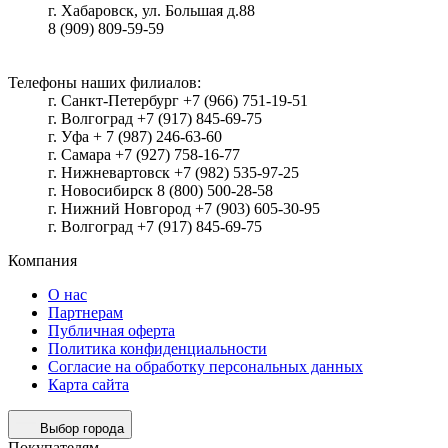
г.
Хабаровск
, ул.
Большая д.88
8 (909) 809-59-59
Телефоны наших филиалов:
г. Санкт-Петербург +7 (966) 751-19-51
г. Волгоград +7 (917) 845-69-75
г. Уфа + 7 (987) 246-63-60
г. Самара +7 (927) 758-16-77
г. Нижневартовск +7 (982) 535-97-25
г. Новосибирск 8 (800) 500-28-58
г. Нижний Новгород +7 (903) 605-30-95
г. Волгоград +7 (917) 845-69-75
Компания
О нас
Партнерам
Публичная оферта
Политика конфиденциальности
Согласие на обработку персональных данных
Карта сайта
Выбор города
Покупателям