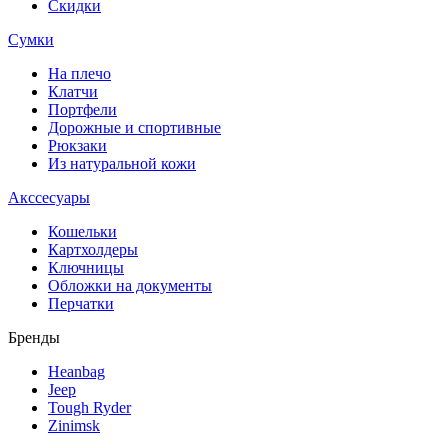
Скидки
Сумки
На плечо
Клатчи
Портфели
Дорожные и спортивные
Рюкзаки
Из натуральной кожи
Акссесуары
Кошельки
Картхолдеры
Ключницы
Обложки на документы
Перчатки
Бренды
Heanbag
Jeep
Tough Ryder
Zinimsk