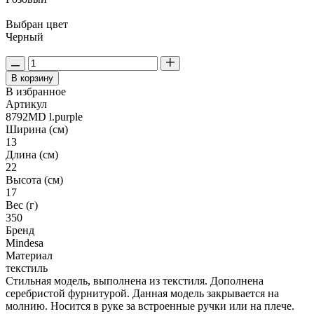
Выбран цвет
Черный
В корзину
В избранное
Артикул
8792MD l.purple
Ширина (см)
13
Длина (см)
22
Высота (см)
17
Вес (г)
350
Бренд
Mindesa
Материал
текстиль
Стильная модель, выполнена из текстиля. Дополнена
серебристой фурнитурой. Данная модель закрывается на
молнию. Носится в руке за встроенные ручки или на плече.