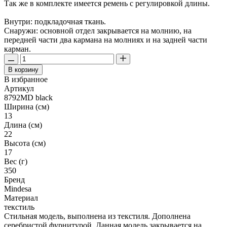
Так же в комплекте имеется ремень с регулировкой длины.
Внутри: подкладочная ткань.
Снаружи: основной отдел закрывается на молнию, на
передней части два кармана на молниях и на задней части
карман.
В корзину
В избранное
Артикул
8792MD black
Ширина (см)
13
Длина (см)
22
Высота (см)
17
Вес (г)
350
Бренд
Mindesa
Материал
текстиль
Стильная модель, выполнена из текстиля. Дополнена
серебристой фурнитурой. Данная модель закрывается на