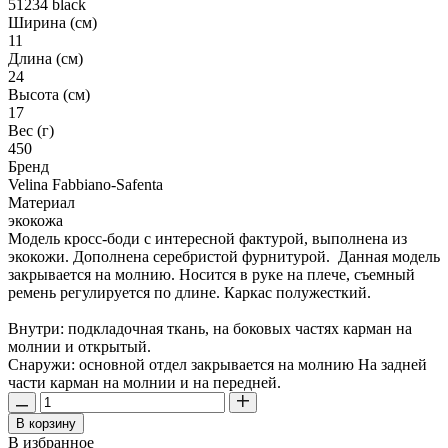
51234 black
Ширина (см)
11
Длина (см)
24
Высота (см)
17
Вес (г)
450
Бренд
Velina Fabbiano-Safenta
Материал
экокожа
Модель кросс-боди с интересной фактурой, выполнена из
экокожи. Дополнена серебристой фурнитурой. Данная модель
закрывается на молнию. Носится в руке на плече, съемный
ремень регулируется по длине. Каркас полужесткий.
Внутри: подкладочная ткань, на боковых частях карман на
молнии и открытый.
Снаружи: основной отдел закрывается на молнию На задней
части карман на молнии и на передней.
В корзину
В избранное