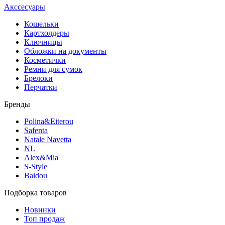
Акссесуары
Кошельки
Картхолдеры
Ключницы
Обложки на документы
Косметички
Ремни для сумок
Брелоки
Перчатки
Бренды
Polina&Eiterou
Safenta
Natale Navetta
NL
Alex&Mia
S-Style
Baidou
Подборка товаров
Новинки
Топ продаж