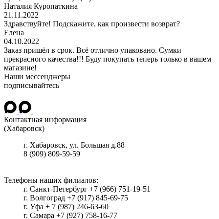
Наталия Куропаткина
21.11.2022
Здравствуйте! Подскажите, как произвести возврат?
Елена
04.10.2022
Заказ пришёл в срок. Всё отлично упаковано. Сумки
прекрасного качества!!! Буду покупать теперь только в вашем
магазине!
Наши мессенджеры
подписывайтесь
Контактная информация
(Хабаровск)
г.
Хабаровск
, ул.
Большая д.88
8 (909) 809-59-59
Телефоны наших филиалов:
г. Санкт-Петербург +7 (966) 751-19-51
г. Волгоград +7 (917) 845-69-75
г. Уфа + 7 (987) 246-63-60
г. Самара +7 (927) 758-16-77