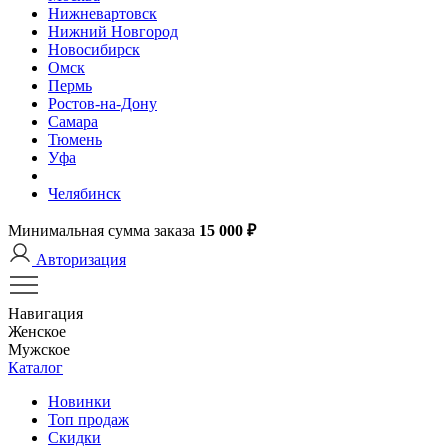
Нижневартовск
Нижний Новгород
Новосибирск
Омск
Пермь
Ростов-на-Дону
Самара
Тюмень
Уфа
Челябинск
Минимальная сумма заказа
15 000 ₽
Авторизация
Навигация
Женское
Мужское
Каталог
Новинки
Топ продаж
Скидки