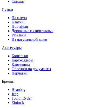
Скидки
Сумки
На плечо
Клатчи
Портфели
Дорожные и спортивные
Рюкзаки
Из натуральной кожи
Акссесуары
Кошельки
Картхолдеры
Ключницы
Обложки на документы
Перчатки
Бренды
Heanbag
Jeep
Tough Ryder
Zinimsk