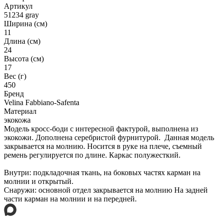
Артикул
51234 gray
Ширина (см)
11
Длина (см)
24
Высота (см)
17
Вес (г)
450
Бренд
Velina Fabbiano-Safenta
Материал
экокожа
Модель кросс-боди с интересной фактурой, выполнена из
экокожи. Дополнена серебристой фурнитурой. Данная модель
закрывается на молнию. Носится в руке на плече, съемный
ремень регулируется по длине. Каркас полужесткий.
Внутри: подкладочная ткань, на боковых частях карман на
молнии и открытый.
Снаружи: основной отдел закрывается на молнию На задней
части карман на молнии и на передней.