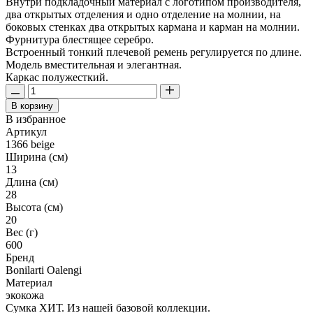
Внутри подкладочный материал с логотипом производителя,
два открытых отделения и одно отделение на молнии, на
боковых стенках два открытых кармана и карман на молнии.
Фурнитура блестящее серебро.
Встроенный тонкий плечевой ремень регулируется по длине.
Модель вместительная и элегантная.
Каркас полужесткий.
В корзину
В избранное
Артикул
1366 beige
Ширина (см)
13
Длина (см)
28
Высота (см)
20
Вес (г)
600
Бренд
Bonilarti Oalengi
Материал
экокожа
Сумка ХИТ. Из нашей базовой коллекции.