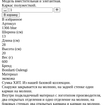
Модель вместительная и элегантная.
Каркас полужесткий.
В корзину
В избранное
Артикул
1366 blue
Ширина (см)
13
Длина (см)
28
Высота (см)
20
Вес (г)
600
Бренд
Bonilarti Oalengi
Материал
экокожа
Сумка ХИТ. Из нашей базовой коллекции.
Снаружи закрывается на молнию, на задней стенке один
карман на молнии.
Внутри подкладочный материал с логотипом производителя,
два открытых отделения и одно отделение на молнии, на
боковых стенках два открытых кармана и карман на молнии.