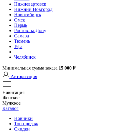
Нижневартовск
Нижний Новгород
Новосибирск
Омск
Пермь
Ростов-на-Дону
Самара
Тюмень
Уфа
Челябинск
Минимальная сумма заказа
15 000 ₽
Авторизация
Навигация
Женское
Мужское
Каталог
Новинки
Топ продаж
Скидки