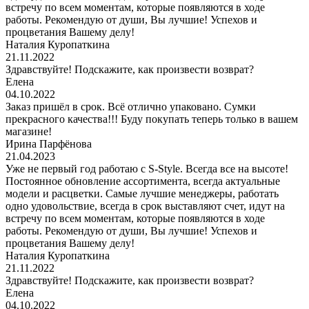
встречу по всем моментам, которые появляются в ходе
работы. Рекомендую от души, Вы лучшие! Успехов и
процветания Вашему делу!
Наталия Куропаткина
21.11.2022
Здравствуйте! Подскажите, как произвести возврат?
Елена
04.10.2022
Заказ пришёл в срок. Всё отлично упаковано. Сумки
прекрасного качества!!! Буду покупать теперь только в вашем
магазине!
Ирина Парфёнова
21.04.2023
Уже не первый год работаю с S-Style. Всегда все на высоте!
Постоянное обновление ассортимента, всегда актуальные
модели и расцветки. Самые лучшие менеджеры, работать
одно удовольствие, всегда в срок выставляют счет, идут на
встречу по всем моментам, которые появляются в ходе
работы. Рекомендую от души, Вы лучшие! Успехов и
процветания Вашему делу!
Наталия Куропаткина
21.11.2022
Здравствуйте! Подскажите, как произвести возврат?
Елена
04.10.2022