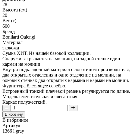
28
Высота (см)
20
Вес (г)
600
Бренд
Bonilarti Oalengi
Материал
экокожа
Сумка ХИТ. Из нашей базовой коллекции.
Снаружи закрывается на молнию, на задней стенке один
карман на молнии.
Внутри подкладочный материал с логотипом производителя,
два открытых отделения и одно отделение на молнии, на
боковых стенках два открытых кармана и карман на молнии.
Фурнитура блестящее серебро.
Встроенный тонкий плечевой ремень регулируется по длине.
Модель вместительная и элегантная.
Каркас полужесткий.
В корзину
В избранное
Артикул
1366 l.gray