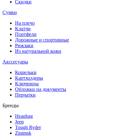
Скидки
Сумки
На плечо
Клатчи
Портфели
Дорожные и спортивные
Рюкзаки
Из натуральной кожи
Акссесуары
Кошельки
Картхолдеры
Ключницы
Обложки на документы
Перчатки
Бренды
Heanbag
Jeep
Tough Ryder
Zinimsk