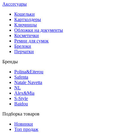
Акссесуары
Кошельки
Картхолдеры
Ключницы
Обложки на документы
Косметички
Ремни для сумок
Брелоки
Перчатки
Бренды
Polina&Eiterou
Safenta
Natale Navetta
NL
Alex&Mia
S-Style
Baidou
Подборка товаров
Новинки
Топ продаж