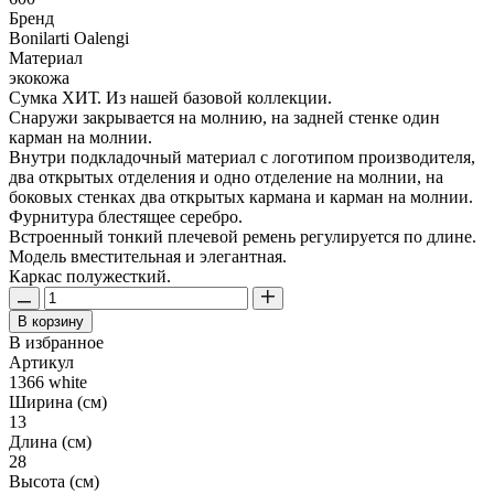
Бренд
Bonilarti Oalengi
Материал
экокожа
Сумка ХИТ. Из нашей базовой коллекции.
Снаружи закрывается на молнию, на задней стенке один
карман на молнии.
Внутри подкладочный материал с логотипом производителя,
два открытых отделения и одно отделение на молнии, на
боковых стенках два открытых кармана и карман на молнии.
Фурнитура блестящее серебро.
Встроенный тонкий плечевой ремень регулируется по длине.
Модель вместительная и элегантная.
Каркас полужесткий.
В корзину
В избранное
Артикул
1366 white
Ширина (см)
13
Длина (см)
28
Высота (см)