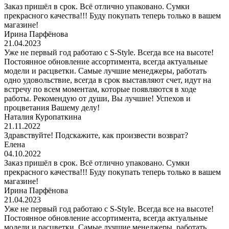
Заказ пришёл в срок. Всё отлично упаковано. Сумки
прекрасного качества!!! Буду покупать теперь только в вашем
магазине!
Ирина Парфёнова
21.04.2023
Уже не первый год работаю с S-Style. Всегда все на высоте!
Постоянное обновление ассортимента, всегда актуальные
модели и расцветки. Самые лучшие менеджеры, работать
одно удовольствие, всегда в срок выставляют счет, идут на
встречу по всем моментам, которые появляются в ходе
работы. Рекомендую от души, Вы лучшие! Успехов и
процветания Вашему делу!
Наталия Куропаткина
21.11.2022
Здравствуйте! Подскажите, как произвести возврат?
Елена
04.10.2022
Заказ пришёл в срок. Всё отлично упаковано. Сумки
прекрасного качества!!! Буду покупать теперь только в вашем
магазине!
Ирина Парфёнова
21.04.2023
Уже не первый год работаю с S-Style. Всегда все на высоте!
Постоянное обновление ассортимента, всегда актуальные
модели и расцветки. Самые лучшие менеджеры, работать