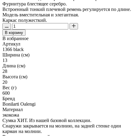
Фурнитура блестящее серебро.
Встроенный тонкий плечевой ремень регулируется по длине.
Модель вместительная и элегантная.
Каркас полужесткий.
В корзину
В избранное
Артикул
1366 black
Ширина (см)
13
Длина (см)
28
Высота (см)
20
Вес (г)
600
Бренд
Bonilarti Oalengi
Материал
экокожа
Сумка ХИТ. Из нашей базовой коллекции.
Снаружи закрывается на молнию, на задней стенке один
карман на молнии.