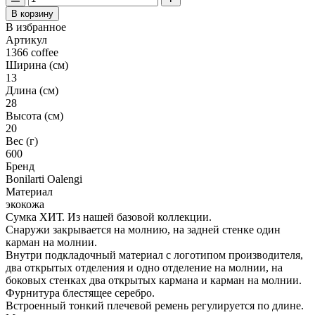
В корзину
В избранное
Артикул
1366 coffee
Ширина (см)
13
Длина (см)
28
Высота (см)
20
Вес (г)
600
Бренд
Bonilarti Oalengi
Материал
экокожа
Сумка ХИТ. Из нашей базовой коллекции.
Снаружи закрывается на молнию, на задней стенке один
карман на молнии.
Внутри подкладочный материал с логотипом производителя,
два открытых отделения и одно отделение на молнии, на
боковых стенках два открытых кармана и карман на молнии.
Фурнитура блестящее серебро.
Встроенный тонкий плечевой ремень регулируется по длине.