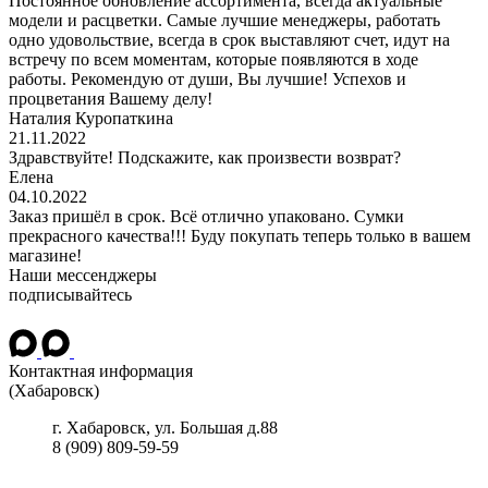
Постоянное обновление ассортимента, всегда актуальные
модели и расцветки. Самые лучшие менеджеры, работать
одно удовольствие, всегда в срок выставляют счет, идут на
встречу по всем моментам, которые появляются в ходе
работы. Рекомендую от души, Вы лучшие! Успехов и
процветания Вашему делу!
Наталия Куропаткина
21.11.2022
Здравствуйте! Подскажите, как произвести возврат?
Елена
04.10.2022
Заказ пришёл в срок. Всё отлично упаковано. Сумки
прекрасного качества!!! Буду покупать теперь только в вашем
магазине!
Наши мессенджеры
подписывайтесь
Контактная информация
(Хабаровск)
г.
Хабаровск
, ул.
Большая д.88
8 (909) 809-59-59