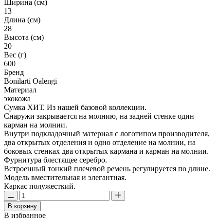
Ширина (см)
13
Длина (см)
28
Высота (см)
20
Вес (г)
600
Бренд
Bonilarti Oalengi
Материал
экокожа
Сумка ХИТ. Из нашей базовой коллекции.
Снаружи закрывается на молнию, на задней стенке один
карман на молнии.
Внутри подкладочный материал с логотипом производителя,
два открытых отделения и одно отделение на молнии, на
боковых стенках два открытых кармана и карман на молнии.
Фурнитура блестящее серебро.
Встроенный тонкий плечевой ремень регулируется по длине.
Модель вместительная и элегантная.
Каркас полужесткий.
В корзину
В избранное