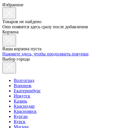
Избранное
Товаров не найдено
Они появятся здесь сразу после добавления
Корзина
Ваша корзина пуста
Нажмите здесь, чтобы продолжить покупки
Выбор города
Волгоград
Воронеж
Екатеринбург
Иркутск
Казань
Краснодар
Красноярск
Курган
Курск
Москва