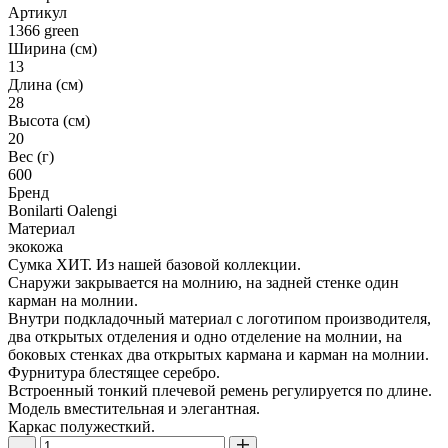
Артикул
1366 green
Ширина (см)
13
Длина (см)
28
Высота (см)
20
Вес (г)
600
Бренд
Bonilarti Oalengi
Материал
экокожа
Сумка ХИТ. Из нашей базовой коллекции.
Снаружи закрывается на молнию, на задней стенке один
карман на молнии.
Внутри подкладочный материал с логотипом производителя,
два открытых отделения и одно отделение на молнии, на
боковых стенках два открытых кармана и карман на молнии.
Фурнитура блестящее серебро.
Встроенный тонкий плечевой ремень регулируется по длине.
Модель вместительная и элегантная.
Каркас полужесткий.