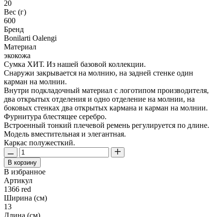
20
Вес (г)
600
Бренд
Bonilarti Oalengi
Материал
экокожа
Сумка ХИТ. Из нашей базовой коллекции.
Снаружи закрывается на молнию, на задней стенке один
карман на молнии.
Внутри подкладочный материал с логотипом производителя,
два открытых отделения и одно отделение на молнии, на
боковых стенках два открытых кармана и карман на молнии.
Фурнитура блестящее серебро.
Встроенный тонкий плечевой ремень регулируется по длине.
Модель вместительная и элегантная.
Каркас полужесткий.
В корзину
В избранное
Артикул
1366 red
Ширина (см)
13
Длина (см)