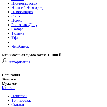
Нижневартовск
Нижний Новгород
Новосибирск
Омск
Пермь
Ростов-на-Дону
Самара
Тюмень
Уфа
Челябинск
Минимальная сумма заказа
15 000 ₽
Авторизация
Навигация
Женское
Мужское
Каталог
Новинки
Топ продаж
Скидки