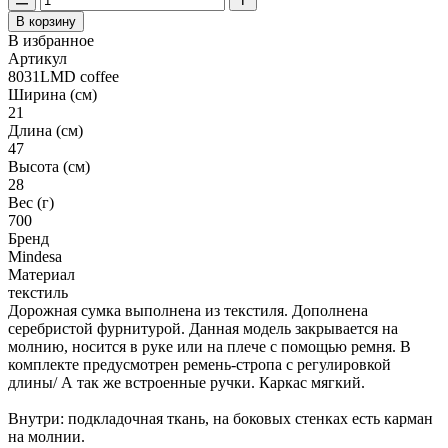
В корзину
В избранное
Артикул
8031LMD coffee
Ширина (см)
21
Длина (см)
47
Высота (см)
28
Вес (г)
700
Бренд
Mindesa
Материал
текстиль
Дорожная сумка выполнена из текстиля. Дополнена
серебристой фурнитурой. Данная модель закрывается на
молнию, носится в руке или на плече с помощью ремня. В
комплекте предусмотрен ремень-стропа с регулировкой
длины/ А так же встроенные ручки. Каркас мягкий.
Внутри: подкладочная ткань, на боковых стенках есть карман
на молнии.