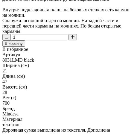
Внутри: подкладочная ткань, на боковых стенках есть карман
на молнии.
Снаружи: основной отдел на молнии. На задней части и
передней части карманы на молниях. По бокам открытые
карманы.
В корзину
В избранное
Артикул
8031LMD black
Ширина (см)
21
Длина (см)
47
Высота (см)
28
Вес (г)
700
Бренд
Mindesa
Материал
текстиль
Дорожная сумка выполнена из текстиля. Дополнена