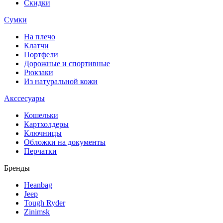
Скидки
Сумки
На плечо
Клатчи
Портфели
Дорожные и спортивные
Рюкзаки
Из натуральной кожи
Акссесуары
Кошельки
Картхолдеры
Ключницы
Обложки на документы
Перчатки
Бренды
Heanbag
Jeep
Tough Ryder
Zinimsk