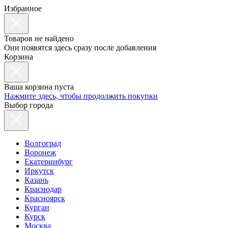
Избранное
Товаров не найдено
Они появятся здесь сразу после добавления
Корзина
Ваша корзина пуста
Нажмите здесь, чтобы продолжить покупки
Выбор города
Волгоград
Воронеж
Екатеринбург
Иркутск
Казань
Краснодар
Красноярск
Курган
Курск
Москва