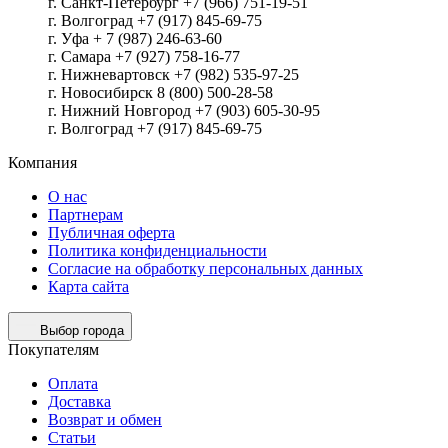
г. Санкт-Петербург +7 (966) 751-19-51
г. Волгоград +7 (917) 845-69-75
г. Уфа + 7 (987) 246-63-60
г. Самара +7 (927) 758-16-77
г. Нижневартовск +7 (982) 535-97-25
г. Новосибирск 8 (800) 500-28-58
г. Нижний Новгород +7 (903) 605-30-95
г. Волгоград +7 (917) 845-69-75
Компания
О нас
Партнерам
Публичная оферта
Политика конфиденциальности
Согласие на обработку персональных данных
Карта сайта
Выбор города
Покупателям
Оплата
Доставка
Возврат и обмен
Статьи