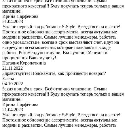
Заказ пришёл в срок. Всё отлично упаковано. Сумки
прекрасного качества!!! Буду покупать теперь только в вашем
магазине!
Ирина Парфёнова
21.04.2023
Уже не первый год работаю с S-Style. Всегда все на высоте!
Постоянное обновление ассортимента, всегда актуальные
модели и расцветки. Самые лучшие менеджеры, работать
одно удовольствие, всегда в срок выставляют счет, идут на
встречу по всем моментам, которые появляются в ходе
работы. Рекомендую от души, Вы лучшие! Успехов и
процветания Вашему делу!
Наталия Куропаткина
21.11.2022
Здравствуйте! Подскажите, как произвести возврат?
Елена
04.10.2022
Заказ пришёл в срок. Всё отлично упаковано. Сумки
прекрасного качества!!! Буду покупать теперь только в вашем
магазине!
Ирина Парфёнова
21.04.2023
Уже не первый год работаю с S-Style. Всегда все на высоте!
Постоянное обновление ассортимента, всегда актуальные
модели и расцветки. Самые лучшие менеджеры, работать