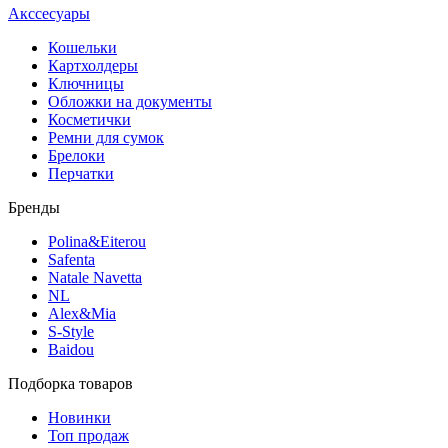
Акссесуары
Кошельки
Картхолдеры
Ключницы
Обложки на документы
Косметички
Ремни для сумок
Брелоки
Перчатки
Бренды
Polina&Eiterou
Safenta
Natale Navetta
NL
Alex&Mia
S-Style
Baidou
Подборка товаров
Новинки
Топ продаж