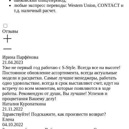
банковский блиц-перевод;
любые экспресс переводы: Western Union, CONTACT и
т.д. наличный расчет.
Отзывы
Ирина Парфёнова
21.04.2023
Уже не первый год работаю с S-Style. Всегда все на высоте!
Постоянное обновление ассортимента, всегда актуальные
модели и расцветки. Самые лучшие менеджеры, работать
одно удовольствие, всегда в срок выставляют счет, идут на
встречу по всем моментам, которые появляются в ходе
работы. Рекомендую от души, Вы лучшие! Успехов и
процветания Вашему делу!
Наталия Куропаткина
21.11.2022
Здравствуйте! Подскажите, как произвести возврат?
Елена
04.10.2022