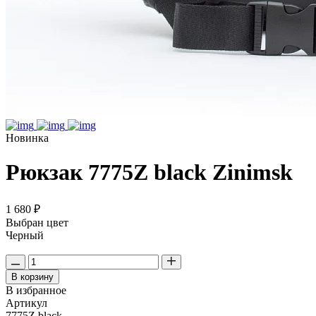
Новинка
Рюкзак 7775Z black Zinimsk
1 680 ₽
Выбран цвет
Черный
В корзину
В избранное
Артикул
7775Z black