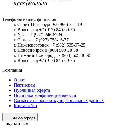
8 (909) 809-59-59
Телефоны наших филиалов:
г. Санкт-Петербург +7 (966) 751-19-51
г. Волгоград +7 (917) 845-69-75
г. Уфа + 7 (987) 246-63-60
г. Самара +7 (927) 758-16-77
г. Нижневартовск +7 (982) 535-97-25
г. Новосибирск 8 (800) 500-28-58
г. Нижний Новгород +7 (903) 605-30-95
г. Волгоград +7 (917) 845-69-75
Компания
О нас
Партнерам
Публичная оферта
Политика конфиденциальности
Согласие на обработку персональных данных
Карта сайта
Выбор города
Покупателям