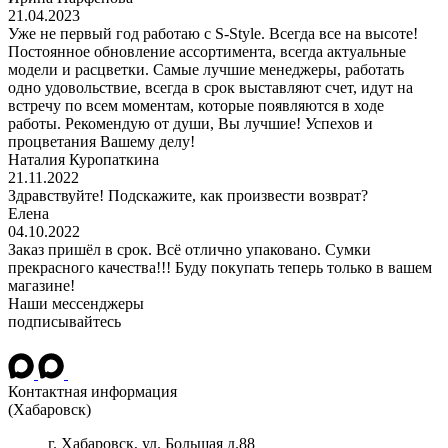
21.04.2023
Уже не первый год работаю с S-Style. Всегда все на высоте!
Постоянное обновление ассортимента, всегда актуальные
модели и расцветки. Самые лучшие менеджеры, работать
одно удовольствие, всегда в срок выставляют счет, идут на
встречу по всем моментам, которые появляются в ходе
работы. Рекомендую от души, Вы лучшие! Успехов и
процветания Вашему делу!
Наталия Куропаткина
21.11.2022
Здравствуйте! Подскажите, как произвести возврат?
Елена
04.10.2022
Заказ пришёл в срок. Всё отлично упаковано. Сумки
прекрасного качества!!! Буду покупать теперь только в вашем
магазине!
Наши мессенджеры
подписывайтесь
Контактная информация
(Хабаровск)
г.
Хабаровск
, ул.
Большая д.88