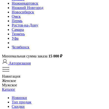
Нижневартовск
Нижний Новгород
Новосибирск
Омск
Пермь
Ростов-на-Дону
Самара
Тюмень
Уфа
Челябинск
Минимальная сумма заказа
15 000 ₽
Авторизация
Навигация
Женское
Мужское
Каталог
Новинки
Топ продаж
Скидки