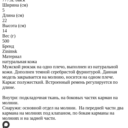
Ширина (см)
5
Длина (см)
22
Высота (см)
14
Вес (г)
500
Бренд
Zinimsk
Материал
натуральная кожа
Мужской рюкзак на одно плечо, выполнен из натуральной
кожи. Дополнен темной серебристой фурнитурой. Данная
модель закрывается на молнию, носится на одном плече.
Каркас полужесткий. Встроенный ремень регулируется по
длине.
Внутри: подкладочная ткань, на боковых частях карман на
молнии.
Снаружи: основной отдел на молнии. На передней части два
кармана на молниях под клапаном, по бокам карманы на
молниях и на задней части.