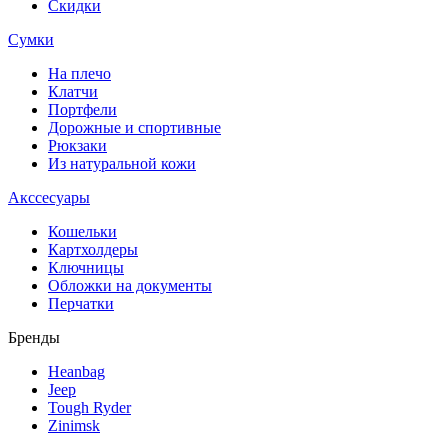
Скидки
Сумки
На плечо
Клатчи
Портфели
Дорожные и спортивные
Рюкзаки
Из натуральной кожи
Акссесуары
Кошельки
Картхолдеры
Ключницы
Обложки на документы
Перчатки
Бренды
Heanbag
Jeep
Tough Ryder
Zinimsk