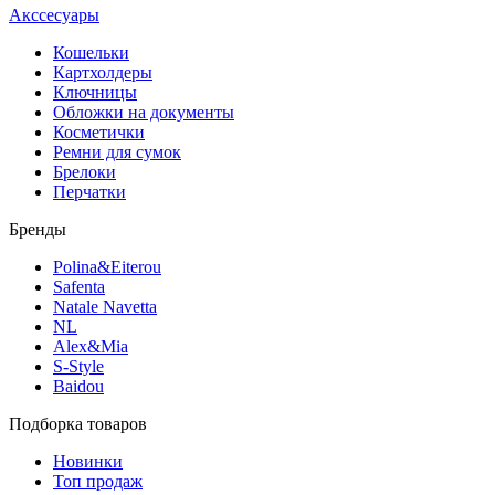
Акссесуары
Кошельки
Картхолдеры
Ключницы
Обложки на документы
Косметички
Ремни для сумок
Брелоки
Перчатки
Бренды
Polina&Eiterou
Safenta
Natale Navetta
NL
Alex&Mia
S-Style
Baidou
Подборка товаров
Новинки
Топ продаж