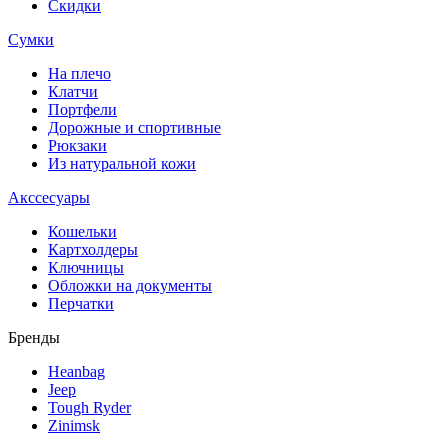
Скидки
Сумки
На плечо
Клатчи
Портфели
Дорожные и спортивные
Рюкзаки
Из натуральной кожи
Акссесуары
Кошельки
Картхолдеры
Ключницы
Обложки на документы
Перчатки
Бренды
Heanbag
Jeep
Tough Ryder
Zinimsk