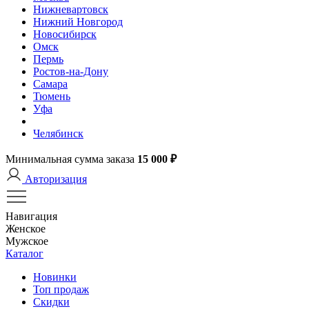
Нижневартовск
Нижний Новгород
Новосибирск
Омск
Пермь
Ростов-на-Дону
Самара
Тюмень
Уфа
Челябинск
Минимальная сумма заказа
15 000 ₽
Авторизация
Навигация
Женское
Мужское
Каталог
Новинки
Топ продаж
Скидки