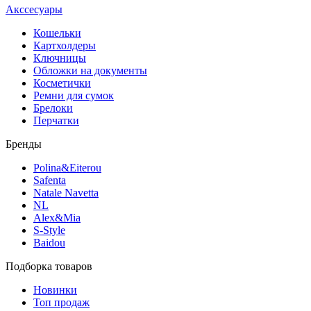
Акссесуары
Кошельки
Картхолдеры
Ключницы
Обложки на документы
Косметички
Ремни для сумок
Брелоки
Перчатки
Бренды
Polina&Eiterou
Safenta
Natale Navetta
NL
Alex&Mia
S-Style
Baidou
Подборка товаров
Новинки
Топ продаж