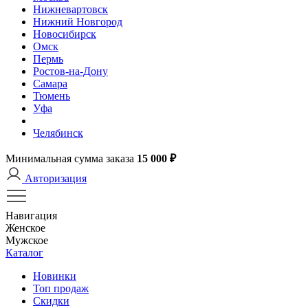
Нижневартовск
Нижний Новгород
Новосибирск
Омск
Пермь
Ростов-на-Дону
Самара
Тюмень
Уфа
Челябинск
Минимальная сумма заказа
15 000 ₽
Авторизация
Навигация
Женское
Мужское
Каталог
Новинки
Топ продаж
Скидки