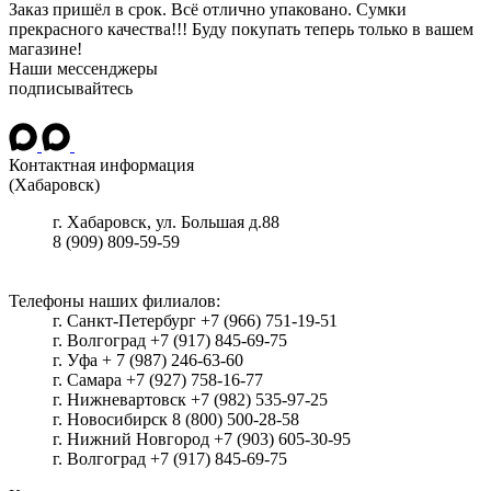
Заказ пришёл в срок. Всё отлично упаковано. Сумки
прекрасного качества!!! Буду покупать теперь только в вашем
магазине!
Наши мессенджеры
подписывайтесь
Контактная информация
(Хабаровск)
г.
Хабаровск
, ул.
Большая д.88
8 (909) 809-59-59
Телефоны наших филиалов:
г. Санкт-Петербург +7 (966) 751-19-51
г. Волгоград +7 (917) 845-69-75
г. Уфа + 7 (987) 246-63-60
г. Самара +7 (927) 758-16-77
г. Нижневартовск +7 (982) 535-97-25
г. Новосибирск 8 (800) 500-28-58
г. Нижний Новгород +7 (903) 605-30-95
г. Волгоград +7 (917) 845-69-75