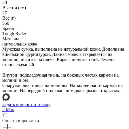
20
Высота (см)
27
Вес (г)
550
Бренд
Tough Ryder
Материал
натуральная кожа
Мужская сумка, выполнена из натуральной кожи. Дополнена
винтажной фурнитурой. Данная модель закрывается на
молнию, носится на плече. Каркас полужесткий. Ремень-
стропа съемный.
Внутри: подкладочная ткань, на боковых частях карман на
молнии и без.
Снаружи: два отдела на молниях. На задней части карман на
молнии. На передней под клапаном два кармана открытых.
Задать вопрос по товару
в Max
Оплата и доставка