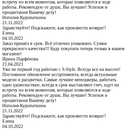
встречу по всем моментам, которые появляются в ходе
работы. Рекомендую от души, Вы лучшие! Успехов и
процветания Вашему делу!
Наталия Куропаткина
21.11.2022
Здравствуйте! Подскажите, как произвести возврат?
Елена
04.10.2022
Заказ пришёл в срок. Всё отлично упаковано. Сумки
прекрасного качества!!! Буду покупать теперь только в вашем
магазине!
Ирина Парфёнова
21.04.2023
Уже не первый год работаю с S-Style. Всегда все на высоте!
Постоянное обновление ассортимента, всегда актуальные
модели и расцветки. Самые лучшие менеджеры, работать
одно удовольствие, всегда в срок выставляют счет, идут на
встречу по всем моментам, которые появляются в ходе
работы. Рекомендую от души, Вы лучшие! Успехов и
процветания Вашему делу!
Наталия Куропаткина
21.11.2022
Здравствуйте! Подскажите, как произвести возврат?
Елена
04.10.2022