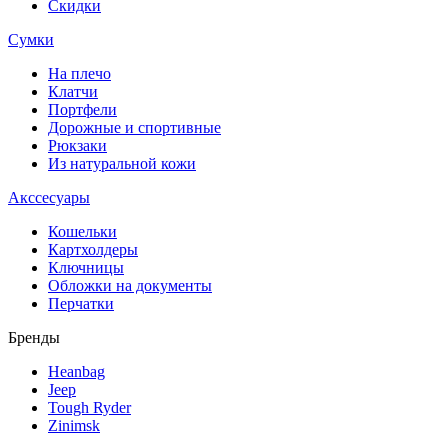
Скидки
Сумки
На плечо
Клатчи
Портфели
Дорожные и спортивные
Рюкзаки
Из натуральной кожи
Акссесуары
Кошельки
Картхолдеры
Ключницы
Обложки на документы
Перчатки
Бренды
Heanbag
Jeep
Tough Ryder
Zinimsk