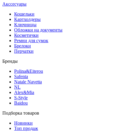
Акссесуары
Кошельки
Картхолдеры
Ключницы
Обложки на документы
Косметички
Ремни для сумок
Брелоки
Перчатки
Бренды
Polina&Eiterou
Safenta
Natale Navetta
NL
Alex&Mia
S-Style
Baidou
Подборка товаров
Новинки
Топ продаж