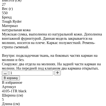
Высота (см)
27
Вес (г)
550
Бренд
Tough Ryder
Материал
натуральная кожа
Мужская сумка, выполнена из натуральной кожи. Дополнена
винтажной фурнитурой. Данная модель закрывается на
молнию, носится на плече. Каркас полужесткий. Ремень-
стропа съемный.
Внутри: подкладочная ткань, на боковых частях карман на
молнии и без.
Снаружи: два отдела на молниях. На задней части карман на
молнии. На передней под клапаном два кармана открытых.
В корзину
В избранное
Артикул
4105-1TR black
Ширина (см)
5
Длина (см)