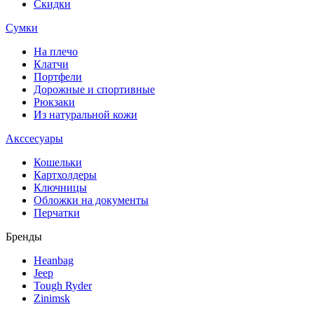
Скидки
Сумки
На плечо
Клатчи
Портфели
Дорожные и спортивные
Рюкзаки
Из натуральной кожи
Акссесуары
Кошельки
Картхолдеры
Ключницы
Обложки на документы
Перчатки
Бренды
Heanbag
Jeep
Tough Ryder
Zinimsk