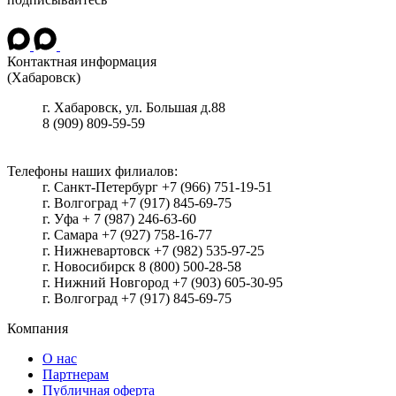
Контактная информация
(Хабаровск)
г.
Хабаровск
, ул.
Большая д.88
8 (909) 809-59-59
Телефоны наших филиалов:
г. Санкт-Петербург +7 (966) 751-19-51
г. Волгоград +7 (917) 845-69-75
г. Уфа + 7 (987) 246-63-60
г. Самара +7 (927) 758-16-77
г. Нижневартовск +7 (982) 535-97-25
г. Новосибирск 8 (800) 500-28-58
г. Нижний Новгород +7 (903) 605-30-95
г. Волгоград +7 (917) 845-69-75
Компания
О нас
Партнерам
Публичная оферта