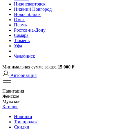
Нижневартовск
Нижний Новгород
Новосибирск
Омск
Пермь
Ростов-на-Дону
Самара
Тюмень
Уфа
Челябинск
Минимальная сумма заказа
15 000 ₽
Авторизация
Навигация
Женское
Мужское
Каталог
Новинки
Топ продаж
Скидки