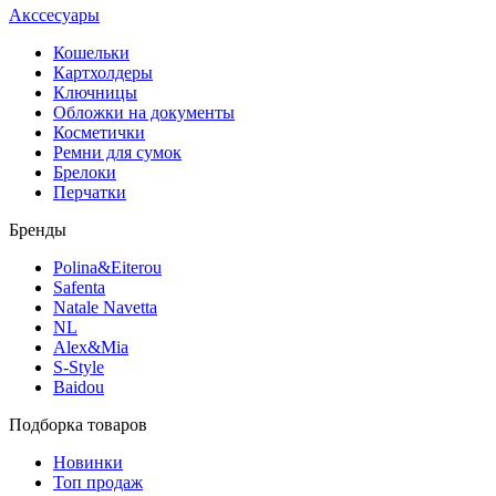
Акссесуары
Кошельки
Картхолдеры
Ключницы
Обложки на документы
Косметички
Ремни для сумок
Брелоки
Перчатки
Бренды
Polina&Eiterou
Safenta
Natale Navetta
NL
Alex&Mia
S-Style
Baidou
Подборка товаров
Новинки
Топ продаж