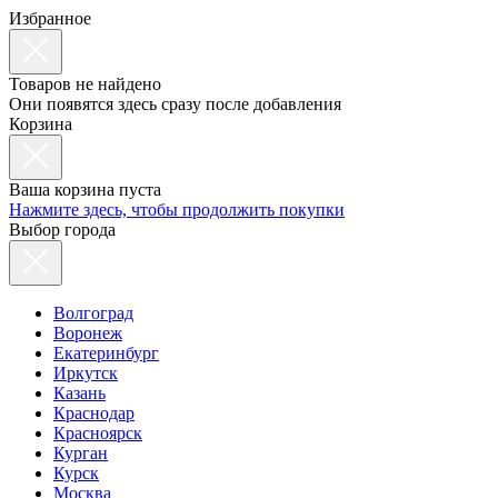
Избранное
Товаров не найдено
Они появятся здесь сразу после добавления
Корзина
Ваша корзина пуста
Нажмите здесь, чтобы продолжить покупки
Выбор города
Волгоград
Воронеж
Екатеринбург
Иркутск
Казань
Краснодар
Красноярск
Курган
Курск
Москва