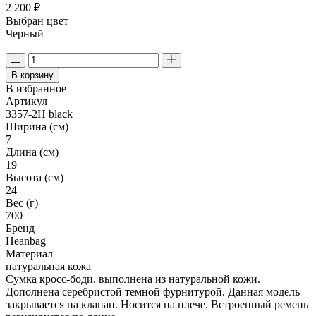
2 200 ₽
Выбран цвет
Черный
В корзину
В избранное
Артикул
3357-2H black
Ширина (см)
7
Длина (см)
19
Высота (см)
24
Вес (г)
700
Бренд
Heanbag
Материал
натуральная кожа
Сумка кросс-боди, выполнена из натуральной кожи.
Дополнена серебристой темной фурнитурой. Данная модель
закрывается на клапан. Носится на плече. Встроенный ремень