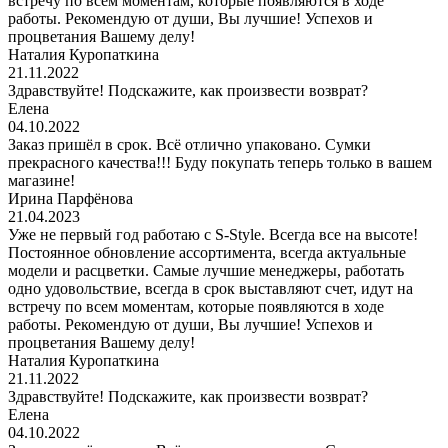
встречу по всем моментам, которые появляются в ходе
работы. Рекомендую от души, Вы лучшие! Успехов и
процветания Вашему делу!
Наталия Куропаткина
21.11.2022
Здравствуйте! Подскажите, как произвести возврат?
Елена
04.10.2022
Заказ пришёл в срок. Всё отлично упаковано. Сумки
прекрасного качества!!! Буду покупать теперь только в вашем
магазине!
Ирина Парфёнова
21.04.2023
Уже не первый год работаю с S-Style. Всегда все на высоте!
Постоянное обновление ассортимента, всегда актуальные
модели и расцветки. Самые лучшие менеджеры, работать
одно удовольствие, всегда в срок выставляют счет, идут на
встречу по всем моментам, которые появляются в ходе
работы. Рекомендую от души, Вы лучшие! Успехов и
процветания Вашему делу!
Наталия Куропаткина
21.11.2022
Здравствуйте! Подскажите, как произвести возврат?
Елена
04.10.2022