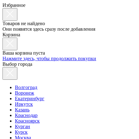
Избранное
Товаров не найдено
Они появятся здесь сразу после добавления
Корзина
Ваша корзина пуста
Нажмите здесь, чтобы продолжить покупки
Выбор города
Волгоград
Воронеж
Екатеринбург
Иркутск
Казань
Краснодар
Красноярск
Курган
Курск
Москва