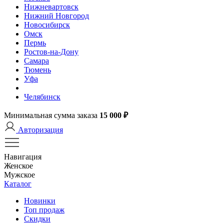
Нижневартовск
Нижний Новгород
Новосибирск
Омск
Пермь
Ростов-на-Дону
Самара
Тюмень
Уфа
Челябинск
Минимальная сумма заказа
15 000 ₽
Авторизация
Навигация
Женское
Мужское
Каталог
Новинки
Топ продаж
Скидки