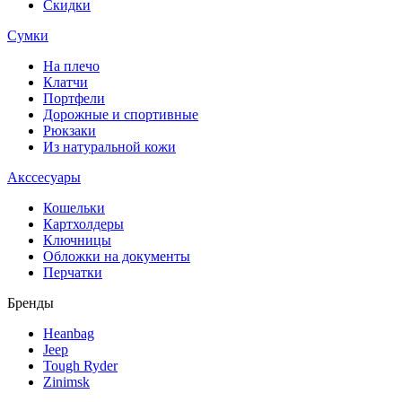
Скидки
Сумки
На плечо
Клатчи
Портфели
Дорожные и спортивные
Рюкзаки
Из натуральной кожи
Акссесуары
Кошельки
Картхолдеры
Ключницы
Обложки на документы
Перчатки
Бренды
Heanbag
Jeep
Tough Ryder
Zinimsk