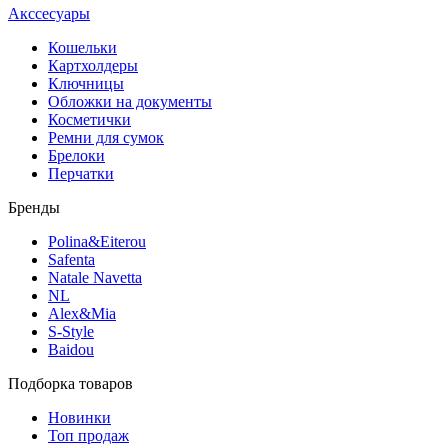
Акссесуары
Кошельки
Картхолдеры
Ключницы
Обложки на документы
Косметички
Ремни для сумок
Брелоки
Перчатки
Бренды
Polina&Eiterou
Safenta
Natale Navetta
NL
Alex&Mia
S-Style
Baidou
Подборка товаров
Новинки
Топ продаж