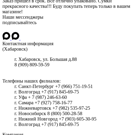
Заказ пришёл в срок. Всё отлично упаковано. Сумки
прекрасного качества!!! Буду покупать теперь только в вашем
магазине!
Наши мессенджеры
подписывайтесь
Контактная информация
(Хабаровск)
г.
Хабаровск
, ул.
Большая д.88
8 (909) 809-59-59
Телефоны наших филиалов:
г. Санкт-Петербург +7 (966) 751-19-51
г. Волгоград +7 (917) 845-69-75
г. Уфа + 7 (987) 246-63-60
г. Самара +7 (927) 758-16-77
г. Нижневартовск +7 (982) 535-97-25
г. Новосибирск 8 (800) 500-28-58
г. Нижний Новгород +7 (903) 605-30-95
г. Волгоград +7 (917) 845-69-75
Компания