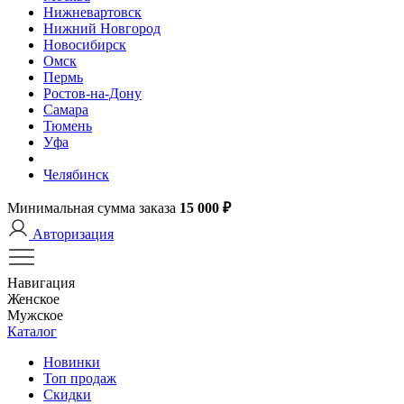
Нижневартовск
Нижний Новгород
Новосибирск
Омск
Пермь
Ростов-на-Дону
Самара
Тюмень
Уфа
Челябинск
Минимальная сумма заказа
15 000 ₽
Авторизация
Навигация
Женское
Мужское
Каталог
Новинки
Топ продаж
Скидки