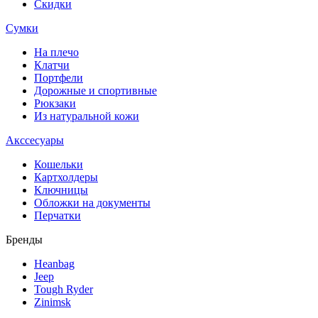
Скидки
Сумки
На плечо
Клатчи
Портфели
Дорожные и спортивные
Рюкзаки
Из натуральной кожи
Акссесуары
Кошельки
Картхолдеры
Ключницы
Обложки на документы
Перчатки
Бренды
Heanbag
Jeep
Tough Ryder
Zinimsk