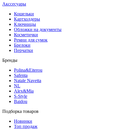
Акссесуары
Кошельки
Картхолдеры
Ключницы
Обложки на документы
Косметички
Ремни для сумок
Брелоки
Перчатки
Бренды
Polina&Eiterou
Safenta
Natale Navetta
NL
Alex&Mia
S-Style
Baidou
Подборка товаров
Новинки
Топ продаж