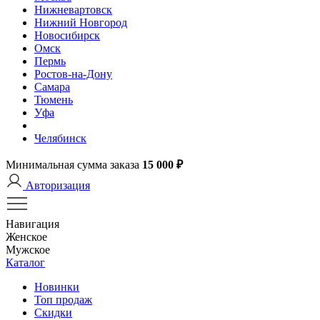
Нижневартовск
Нижний Новгород
Новосибирск
Омск
Пермь
Ростов-на-Дону
Самара
Тюмень
Уфа
Челябинск
Минимальная сумма заказа
15 000 ₽
Авторизация
Навигация
Женское
Мужское
Каталог
Новинки
Топ продаж
Скидки