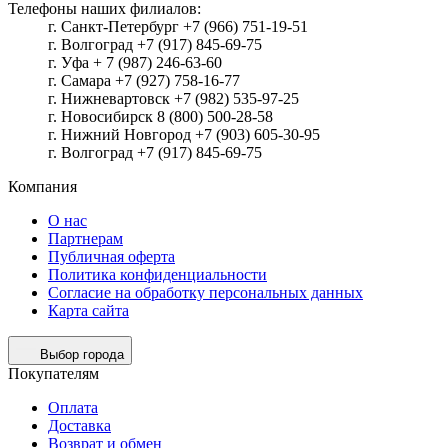
Телефоны наших филиалов:
г. Санкт-Петербург +7 (966) 751-19-51
г. Волгоград +7 (917) 845-69-75
г. Уфа + 7 (987) 246-63-60
г. Самара +7 (927) 758-16-77
г. Нижневартовск +7 (982) 535-97-25
г. Новосибирск 8 (800) 500-28-58
г. Нижний Новгород +7 (903) 605-30-95
г. Волгоград +7 (917) 845-69-75
Компания
О нас
Партнерам
Публичная оферта
Политика конфиденциальности
Согласие на обработку персональных данных
Карта сайта
Выбор города
Покупателям
Оплата
Доставка
Возврат и обмен