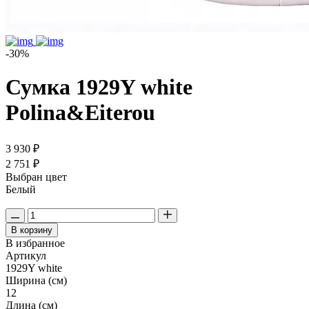
-30%
Сумка 1929Y white
Polina&Eiterou
3 930 ₽
2 751 ₽
Выбран цвет
Белый
В корзину
В избранное
Артикул
1929Y white
Ширина (см)
12
Длина (см)