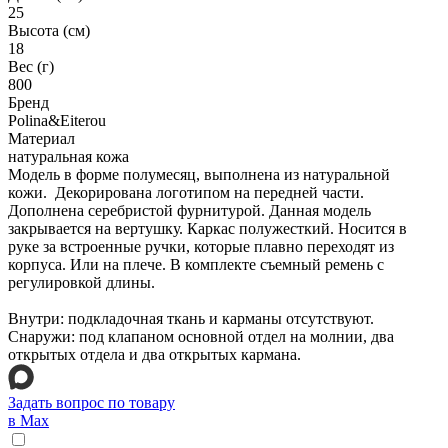
25
Высота (см)
18
Вес (г)
800
Бренд
Polina&Eiterou
Материал
натуральная кожа
Модель в форме полумесяц, выполнена из натуральной
кожи. Декорирована логотипом на передней части.
Дополнена серебристой фурнитурой. Данная модель
закрывается на вертушку. Каркас полужесткий. Носится в
руке за встроенные ручки, которые плавно переходят из
корпуса. Или на плече. В комплекте съемный ремень с
регулировкой длины.
Внутри: подкладочная ткань и карманы отсутствуют.
Снаружи: под клапаном основной отдел на молнии, два
открытых отдела и два открытых кармана.
Задать вопрос по товару
в Max