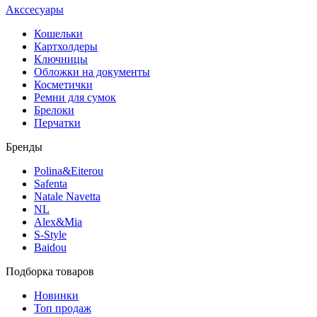
Акссесуары
Кошельки
Картхолдеры
Ключницы
Обложки на документы
Косметички
Ремни для сумок
Брелоки
Перчатки
Бренды
Polina&Eiterou
Safenta
Natale Navetta
NL
Alex&Mia
S-Style
Baidou
Подборка товаров
Новинки
Топ продаж