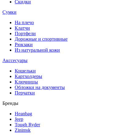
Скидки
Сумки
На плечо
Клатчи
Портфели
Дорожные и спортивные
Рюкзаки
Из натуральной кожи
Акссесуары
Кошельки
Картхолдеры
Ключницы
Обложки на документы
Перчатки
Бренды
Heanbag
Jeep
Tough Ryder
Zinimsk