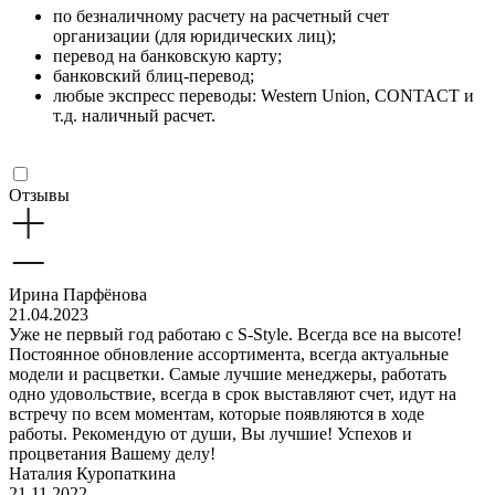
по безналичному расчету на расчетный счет
организации (для юридических лиц);
перевод на банковскую карту;
банковский блиц-перевод;
любые экспресс переводы: Western Union, CONTACT и
т.д. наличный расчет.
Отзывы
Ирина Парфёнова
21.04.2023
Уже не первый год работаю с S-Style. Всегда все на высоте!
Постоянное обновление ассортимента, всегда актуальные
модели и расцветки. Самые лучшие менеджеры, работать
одно удовольствие, всегда в срок выставляют счет, идут на
встречу по всем моментам, которые появляются в ходе
работы. Рекомендую от души, Вы лучшие! Успехов и
процветания Вашему делу!
Наталия Куропаткина
21.11.2022