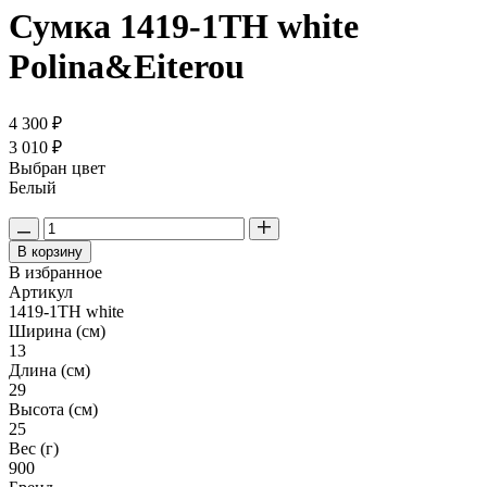
Сумка 1419-1TH white
Polina&Eiterou
4 300 ₽
3 010 ₽
Выбран цвет
Белый
В корзину
В избранное
Артикул
1419-1TH white
Ширина (см)
13
Длина (см)
29
Высота (см)
25
Вес (г)
900