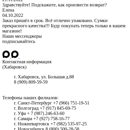
Здравствуйте! Подскажите, как произвести возврат?
Елена
04.10.2022
Заказ пришёл в срок. Всё отлично упаковано. Сумки
прекрасного качества!!! Буду покупать теперь только в вашем
магазине!
Наши мессенджеры
подписывайтесь
Контактная информация
(Хабаровск)
г.
Хабаровск
, ул.
Большая д.88
8 (909) 809-59-59
Телефоны наших филиалов:
г. Санкт-Петербург +7 (966) 751-19-51
г. Волгоград +7 (917) 845-69-75
г. Уфа + 7 (987) 246-63-60
г. Самара +7 (927) 758-16-77
г. Нижневартовск +7 (982) 535-97-25
г. Новосибирск 8 (800) 500-28-58