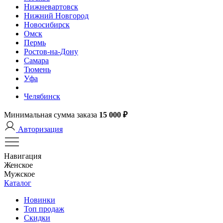
Нижневартовск
Нижний Новгород
Новосибирск
Омск
Пермь
Ростов-на-Дону
Самара
Тюмень
Уфа
Челябинск
Минимальная сумма заказа
15 000 ₽
Авторизация
Навигация
Женское
Мужское
Каталог
Новинки
Топ продаж
Скидки