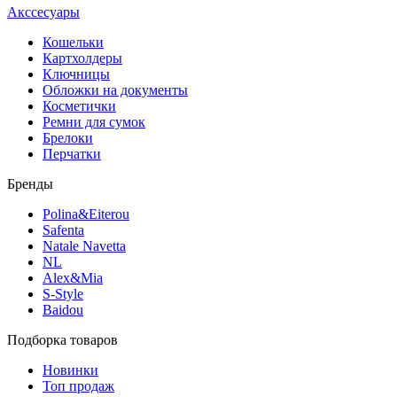
Акссесуары
Кошельки
Картхолдеры
Ключницы
Обложки на документы
Косметички
Ремни для сумок
Брелоки
Перчатки
Бренды
Polina&Eiterou
Safenta
Natale Navetta
NL
Alex&Mia
S-Style
Baidou
Подборка товаров
Новинки
Топ продаж