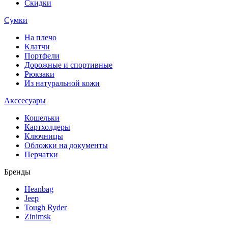
Скидки
Сумки
На плечо
Клатчи
Портфели
Дорожные и спортивные
Рюкзаки
Из натуральной кожи
Акссесуары
Кошельки
Картхолдеры
Ключницы
Обложки на документы
Перчатки
Бренды
Heanbag
Jeep
Tough Ryder
Zinimsk