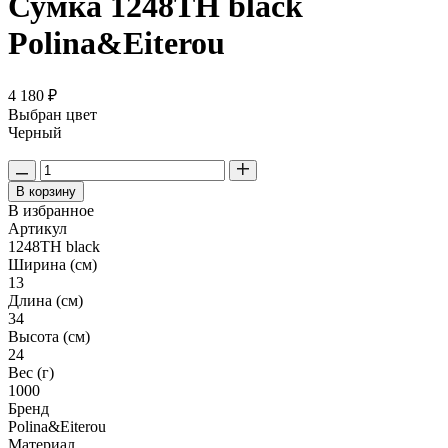
Сумка 1248TH black
Polina&Eiterou
4 180 ₽
Выбран цвет
Черный
В корзину
В избранное
Артикул
1248TH black
Ширина (см)
13
Длина (см)
34
Высота (см)
24
Вес (г)
1000
Бренд
Polina&Eiterou
Материал