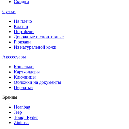
Скидки
Сумки
На плечо
Клатчи
Портфели
Дорожные и спортивные
Рюкзаки
Из натуральной кожи
Акссесуары
Кошельки
Картхолдеры
Ключницы
Обложки на документы
Перчатки
Бренды
Heanbag
Jeep
Tough Ryder
Zinimsk