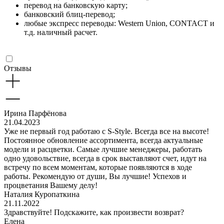
перевод на банковскую карту;
банковский блиц-перевод;
любые экспресс переводы: Western Union, CONTACT и
т.д. наличный расчет.
Отзывы
Ирина Парфёнова
21.04.2023
Уже не первый год работаю с S-Style. Всегда все на высоте!
Постоянное обновление ассортимента, всегда актуальные
модели и расцветки. Самые лучшие менеджеры, работать
одно удовольствие, всегда в срок выставляют счет, идут на
встречу по всем моментам, которые появляются в ходе
работы. Рекомендую от души, Вы лучшие! Успехов и
процветания Вашему делу!
Наталия Куропаткина
21.11.2022
Здравствуйте! Подскажите, как произвести возврат?
Елена