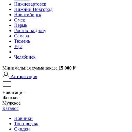
Нижневартовск
Нижний Новгород
Новосибирск
Омск
Пермь
Ростов-на-Дону
Самара
Тюмень
Уфа
Челябинск
Минимальная сумма заказа
15 000 ₽
Авторизация
Навигация
Женское
Мужское
Каталог
Новинки
Топ продаж
Скидки