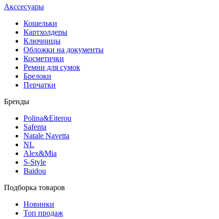
Акссесуары
Кошельки
Картхолдеры
Ключницы
Обложки на документы
Косметички
Ремни для сумок
Брелоки
Перчатки
Бренды
Polina&Eiterou
Safenta
Natale Navetta
NL
Alex&Mia
S-Style
Baidou
Подборка товаров
Новинки
Топ продаж