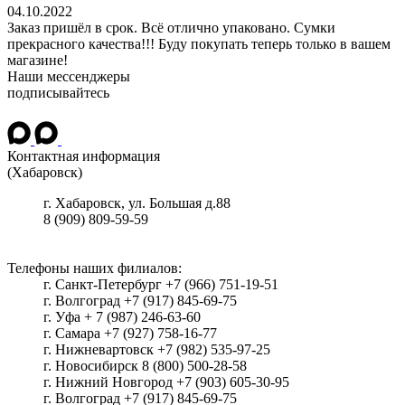
04.10.2022
Заказ пришёл в срок. Всё отлично упаковано. Сумки
прекрасного качества!!! Буду покупать теперь только в вашем
магазине!
Наши мессенджеры
подписывайтесь
Контактная информация
(Хабаровск)
г.
Хабаровск
, ул.
Большая д.88
8 (909) 809-59-59
Телефоны наших филиалов:
г. Санкт-Петербург +7 (966) 751-19-51
г. Волгоград +7 (917) 845-69-75
г. Уфа + 7 (987) 246-63-60
г. Самара +7 (927) 758-16-77
г. Нижневартовск +7 (982) 535-97-25
г. Новосибирск 8 (800) 500-28-58
г. Нижний Новгород +7 (903) 605-30-95
г. Волгоград +7 (917) 845-69-75