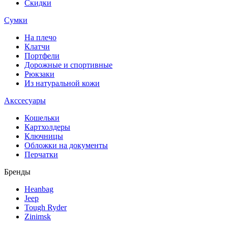
Скидки
Сумки
На плечо
Клатчи
Портфели
Дорожные и спортивные
Рюкзаки
Из натуральной кожи
Акссесуары
Кошельки
Картхолдеры
Ключницы
Обложки на документы
Перчатки
Бренды
Heanbag
Jeep
Tough Ryder
Zinimsk