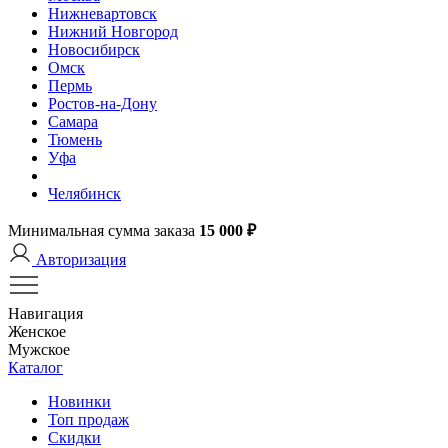
Нижневартовск
Нижний Новгород
Новосибирск
Омск
Пермь
Ростов-на-Дону
Самара
Тюмень
Уфа
Челябинск
Минимальная сумма заказа
15 000 ₽
Авторизация
Навигация
Женское
Мужское
Каталог
Новинки
Топ продаж
Скидки