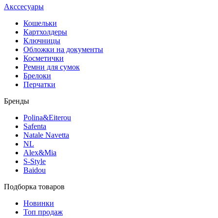
Акссесуары
Кошельки
Картхолдеры
Ключницы
Обложки на документы
Косметички
Ремни для сумок
Брелоки
Перчатки
Бренды
Polina&Eiterou
Safenta
Natale Navetta
NL
Alex&Mia
S-Style
Baidou
Подборка товаров
Новинки
Топ продаж