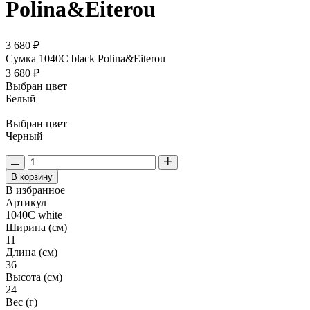
Polina&Eiterou
3 680 ₽
Сумка 1040C black Polina&Eiterou
3 680 ₽
Выбран цвет
Белый
Выбран цвет
Черный
В корзину
В избранное
Артикул
1040C white
Ширина (см)
11
Длина (см)
36
Высота (см)
24
Вес (г)