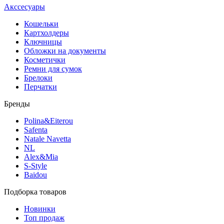
Акссесуары
Кошельки
Картхолдеры
Ключницы
Обложки на документы
Косметички
Ремни для сумок
Брелоки
Перчатки
Бренды
Polina&Eiterou
Safenta
Natale Navetta
NL
Alex&Mia
S-Style
Baidou
Подборка товаров
Новинки
Топ продаж