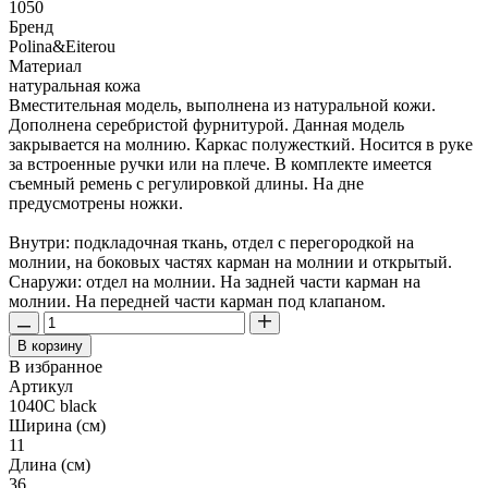
1050
Бренд
Polina&Eiterou
Материал
натуральная кожа
Вместительная модель, выполнена из натуральной кожи.
Дополнена серебристой фурнитурой. Данная модель
закрывается на молнию. Каркас полужесткий. Носится в руке
за встроенные ручки или на плече. В комплекте имеется
съемный ремень с регулировкой длины. На дне
предусмотрены ножки.
Внутри: подкладочная ткань, отдел с перегородкой на
молнии, на боковых частях карман на молнии и открытый.
Снаружи: отдел на молнии. На задней части карман на
молнии. На передней части карман под клапаном.
В корзину
В избранное
Артикул
1040C black
Ширина (см)
11
Длина (см)
36