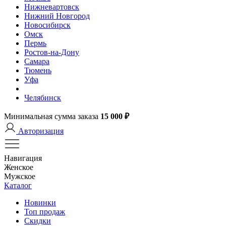
Нижневартовск
Нижний Новгород
Новосибирск
Омск
Пермь
Ростов-на-Дону
Самара
Тюмень
Уфа
Челябинск
Минимальная сумма заказа
15 000 ₽
Авторизация
Навигация
Женское
Мужское
Каталог
Новинки
Топ продаж
Скидки