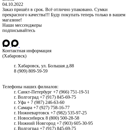
04.10.2022
Заказ пришёл в срок. Всё отлично упаковано. Сумки
прекрасного качества!!! Буду покупать теперь только в вашем
магазине!
Наши мессенджеры
подписывайтесь
Контактная информация
(Хабаровск)
г.
Хабаровск
, ул.
Большая д.88
8 (909) 809-59-59
Телефоны наших филиалов:
г. Санкт-Петербург +7 (966) 751-19-51
г. Волгоград +7 (917) 845-69-75
г. Уфа + 7 (987) 246-63-60
г. Самара +7 (927) 758-16-77
г. Нижневартовск +7 (982) 535-97-25
г. Новосибирск 8 (800) 500-28-58
г. Нижний Новгород +7 (903) 605-30-95
г. Волгоград +7 (917) 845-69-75