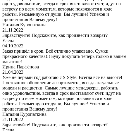
одно удовольствие, всегда в срок выставляют счет, идут на
встречу по всем моментам, которые появляются в ходе
работы. Рекомендую от души, Вы лучшие! Успехов и
процветания Вашему делу!
Наталия Куропаткина
21.11.2022
Здравствуйте! Подскажите, как произвести возврат?
Елена
04.10.2022
Заказ пришёл в срок. Всё отлично упаковано. Сумки
прекрасного качества!!! Буду покупать теперь только в вашем
магазине!
Ирина Парфёнова
21.04.2023
Уже не первый год работаю с S-Style. Всегда все на высоте!
Постоянное обновление ассортимента, всегда актуальные
модели и расцветки. Самые лучшие менеджеры, работать
одно удовольствие, всегда в срок выставляют счет, идут на
встречу по всем моментам, которые появляются в ходе
работы. Рекомендую от души, Вы лучшие! Успехов и
процветания Вашему делу!
Наталия Куропаткина
21.11.2022
Здравствуйте! Подскажите, как произвести возврат?
Елена