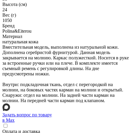
Высота (см)
24
Вес (г)
1050
Бренд
Polina&Eiterou
Материал
натуральная кожа
Вместительная модель, выполнена из натуральной кожи.
Дополнена серебристой фурнитурой. Данная модель
закрывается на молнию. Каркас полужесткий. Носится в руке
за встроенные ручки или на плече. В комплекте имеется
съемный ремень с регулировкой длины. На дне
предусмотрены ножки.
Внутри: подкладочная ткань, отдел с перегородкой на
молнии, на боковых частях карман на молнии и открытый.
Снаружи: отдел на молнии. На задней части карман на
молнии. На передней части карман под клапаном.
Задать вопрос по товару
в Max
Оплата и доставка