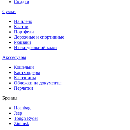
Скидки
Сумки
На плечо
Клатчи
Портфели
Дорожные и спортивные
Рюкзаки
Из натуральной кожи
Акссесуары
Кошельки
Картхолдеры
Ключницы
Обложки на документы
Перчатки
Бренды
Heanbag
Jeep
Tough Ryder
Zinimsk