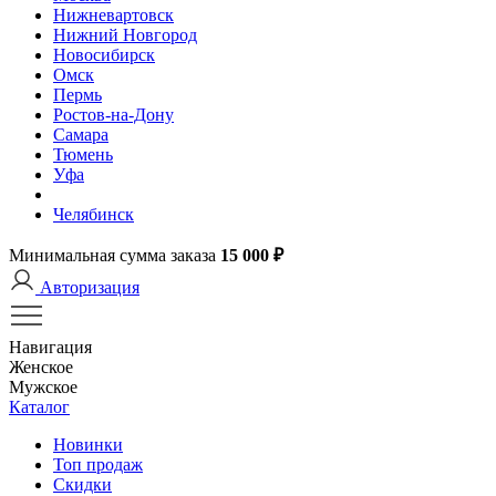
Нижневартовск
Нижний Новгород
Новосибирск
Омск
Пермь
Ростов-на-Дону
Самара
Тюмень
Уфа
Челябинск
Минимальная сумма заказа
15 000 ₽
Авторизация
Навигация
Женское
Мужское
Каталог
Новинки
Топ продаж
Скидки