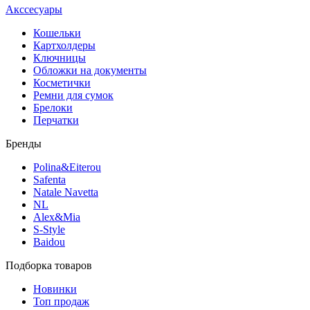
Акссесуары
Кошельки
Картхолдеры
Ключницы
Обложки на документы
Косметички
Ремни для сумок
Брелоки
Перчатки
Бренды
Polina&Eiterou
Safenta
Natale Navetta
NL
Alex&Mia
S-Style
Baidou
Подборка товаров
Новинки
Топ продаж