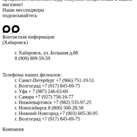
магазине!
Наши мессенджеры
подписывайтесь
Контактная информация
(Хабаровск)
г.
Хабаровск
, ул.
Большая д.88
8 (909) 809-59-59
Телефоны наших филиалов:
г. Санкт-Петербург +7 (966) 751-19-51
г. Волгоград +7 (917) 845-69-75
г. Уфа + 7 (987) 246-63-60
г. Самара +7 (927) 758-16-77
г. Нижневартовск +7 (982) 535-97-25
г. Новосибирск 8 (800) 500-28-58
г. Нижний Новгород +7 (903) 605-30-95
г. Волгоград +7 (917) 845-69-75
Компания