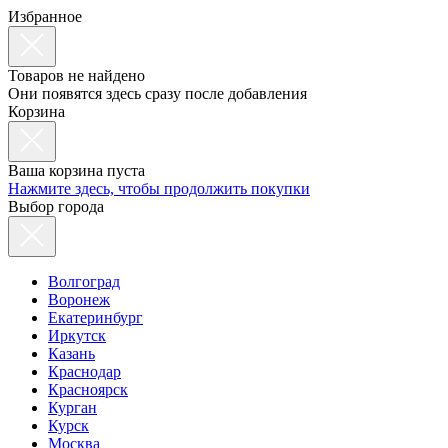
Избранное
Товаров не найдено
Они появятся здесь сразу после добавления
Корзина
Ваша корзина пуста
Нажмите здесь, чтобы продолжить покупки
Выбор города
Волгоград
Воронеж
Екатеринбург
Иркутск
Казань
Краснодар
Красноярск
Курган
Курск
Москва