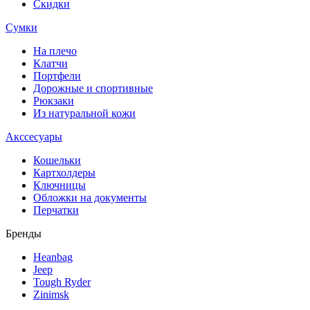
Скидки
Сумки
На плечо
Клатчи
Портфели
Дорожные и спортивные
Рюкзаки
Из натуральной кожи
Акссесуары
Кошельки
Картхолдеры
Ключницы
Обложки на документы
Перчатки
Бренды
Heanbag
Jeep
Tough Ryder
Zinimsk