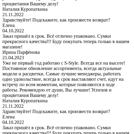
процветания Вашему делу!
Наталия Куропаткина
21.11.2022
Здравствуйте! Подскажите, как произвести возврат?
Елена
04.10.2022
Заказ пришёл в срок. Всё отлично упаковано. Сумки
прекрасного качества!!! Буду покупать теперь только в вашем
магазине!
Ирина Парфёнова
21.04.2023
Уже не первый год работаю с S-Style. Всегда все на высоте!
Постоянное обновление ассортимента, всегда актуальные
модели и расцветки. Самые лучшие менеджеры, работать
одно удовольствие, всегда в срок выставляют счет, идут на
встречу по всем моментам, которые появляются в ходе
работы. Рекомендую от души, Вы лучшие! Успехов и
процветания Вашему делу!
Наталия Куропаткина
21.11.2022
Здравствуйте! Подскажите, как произвести возврат?
Елена
04.10.2022
Заказ пришёл в срок. Всё отлично упаковано. Сумки
прекрасного качества!!! Буду покупать теперь только в вашем