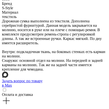
Бренд
S-Style
Материал
текстиль
Дорожная сумка выполнена из текстиля. Дополнена
серебристой фурнитурой. Данная модель закрывается на
молнию, носится в руке или на плече с помощью ремня. В
комплекте предусмотрен ремень-стропа с регулировкой
длины. А так же встроенные ручки. Каркас мягкий. По дну
имеется расширитель.
Внутри: подкладочная ткань, на боковых стенках есть карман
на молнии.
Снаружи: основной отдел на молнии. На передней и задней
карманы на молниях. Так же на задней части имеется
крепление для чемодана.
Задать вопрос по товару
в Max
Оплата и доставка