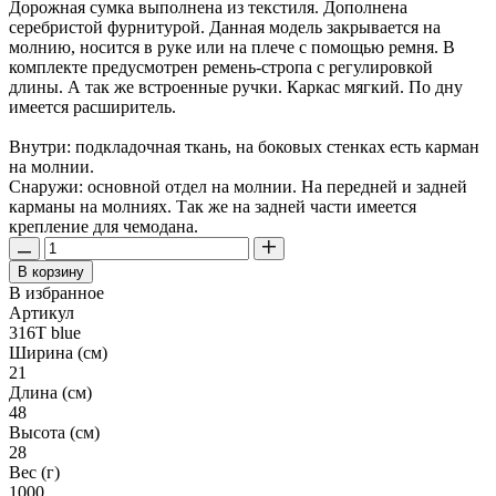
Дорожная сумка выполнена из текстиля. Дополнена
серебристой фурнитурой. Данная модель закрывается на
молнию, носится в руке или на плече с помощью ремня. В
комплекте предусмотрен ремень-стропа с регулировкой
длины. А так же встроенные ручки. Каркас мягкий. По дну
имеется расширитель.
Внутри: подкладочная ткань, на боковых стенках есть карман
на молнии.
Снаружи: основной отдел на молнии. На передней и задней
карманы на молниях. Так же на задней части имеется
крепление для чемодана.
В корзину
В избранное
Артикул
316T blue
Ширина (см)
21
Длина (см)
48
Высота (см)
28
Вес (г)
1000