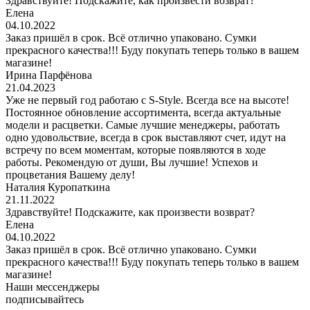
Здравствуйте! Подскажите, как произвести возврат?
Елена
04.10.2022
Заказ пришёл в срок. Всё отлично упаковано. Сумки
прекрасного качества!!! Буду покупать теперь только в вашем
магазине!
Ирина Парфёнова
21.04.2023
Уже не первый год работаю с S-Style. Всегда все на высоте!
Постоянное обновление ассортимента, всегда актуальные
модели и расцветки. Самые лучшие менеджеры, работать
одно удовольствие, всегда в срок выставляют счет, идут на
встречу по всем моментам, которые появляются в ходе
работы. Рекомендую от души, Вы лучшие! Успехов и
процветания Вашему делу!
Наталия Куропаткина
21.11.2022
Здравствуйте! Подскажите, как произвести возврат?
Елена
04.10.2022
Заказ пришёл в срок. Всё отлично упаковано. Сумки
прекрасного качества!!! Буду покупать теперь только в вашем
магазине!
Наши мессенджеры
подписывайтесь