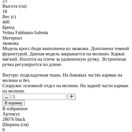
23
Высота (см)
18
Вес (г)
400
Бренд
Velina Fabbiano-Safenta
Материал
экокожа
Модель кросс-боди выполнена из экокожи. Дополнена темной
фурнитурой. Данная модель закрывается на молнию. Каркас
мягкий. Носится на плече за удлиненную ручку. Встроенная
ручка регулируется по длине.
Внутри: подкладочная ткань. На боковых частях карман на
молнии и без.
Снаружи: основной отдел на молнии. На задней части карман
на молнии.
В корзину
В избранное
Артикул
28076 black
Ширина (см)
9