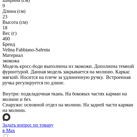
Ширина (см)
9
Длина (см)
23
Высота (см)
18
Вес (г)
400
Бренд
Velina Fabbiano-Safenta
Материал
экокожа
Модель кросс-боди выполнена из экокожи. Дополнена темной
фурнитурой. Данная модель закрывается на молнию. Каркас
мягкий. Носится на плече за удлиненную ручку. Встроенная
ручка регулируется по длине.
Внутри: подкладочная ткань. На боковых частях карман на
молнии и без.
Снаружи: основной отдел на молнии. На задней части карман
на молнии.
Задать вопрос по товару
в Max