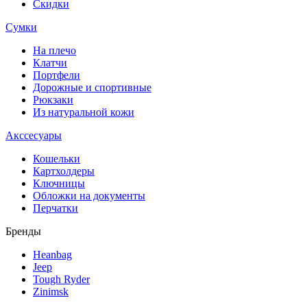
Скидки
Сумки
На плечо
Клатчи
Портфели
Дорожные и спортивные
Рюкзаки
Из натуральной кожи
Акссесуары
Кошельки
Картхолдеры
Ключницы
Обложки на документы
Перчатки
Бренды
Heanbag
Jeep
Tough Ryder
Zinimsk