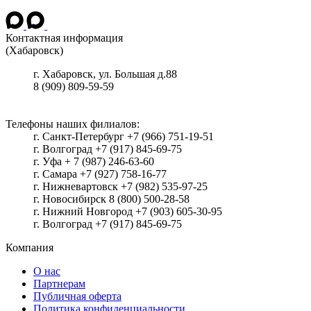
Контактная информация
(Хабаровск)
г.
Хабаровск
, ул.
Большая д.88
8 (909) 809-59-59
Телефоны наших филиалов:
г. Санкт-Петербург +7 (966) 751-19-51
г. Волгоград +7 (917) 845-69-75
г. Уфа + 7 (987) 246-63-60
г. Самара +7 (927) 758-16-77
г. Нижневартовск +7 (982) 535-97-25
г. Новосибирск 8 (800) 500-28-58
г. Нижний Новгород +7 (903) 605-30-95
г. Волгоград +7 (917) 845-69-75
Компания
О нас
Партнерам
Публичная оферта
Политика конфиденциальности