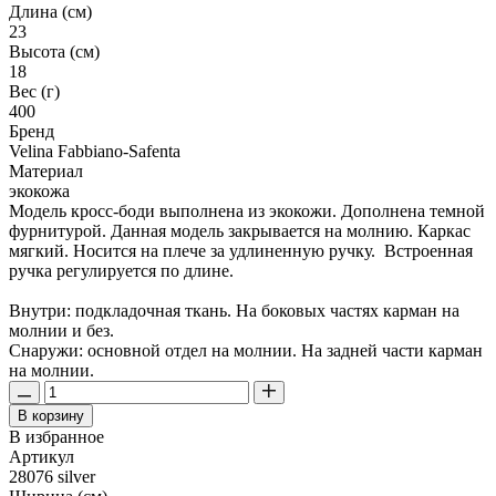
Длина (см)
23
Высота (см)
18
Вес (г)
400
Бренд
Velina Fabbiano-Safenta
Материал
экокожа
Модель кросс-боди выполнена из экокожи. Дополнена темной
фурнитурой. Данная модель закрывается на молнию. Каркас
мягкий. Носится на плече за удлиненную ручку. Встроенная
ручка регулируется по длине.
Внутри: подкладочная ткань. На боковых частях карман на
молнии и без.
Снаружи: основной отдел на молнии. На задней части карман
на молнии.
В корзину
В избранное
Артикул
28076 silver