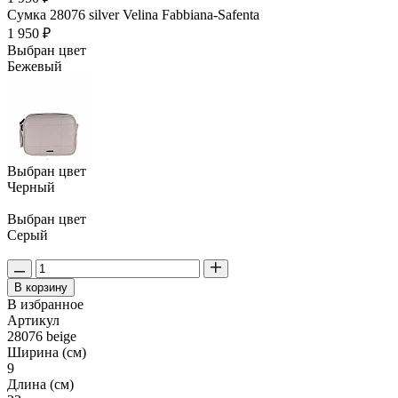
Сумка 28076 silver Velina Fabbiana-Safenta
1 950 ₽
Выбран цвет
Бежевый
Выбран цвет
Черный
Выбран цвет
Серый
В корзину
В избранное
Артикул
28076 beige
Ширина (см)
9
Длина (см)