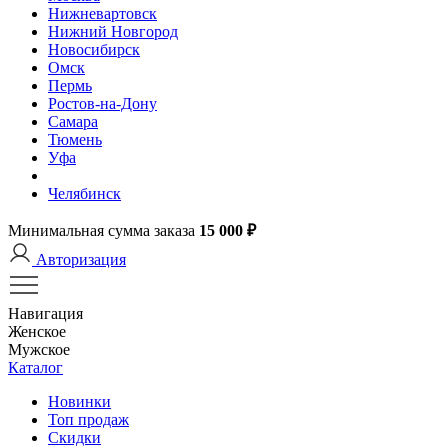
Нижневартовск
Нижний Новгород
Новосибирск
Омск
Пермь
Ростов-на-Дону
Самара
Тюмень
Уфа
Челябинск
Минимальная сумма заказа
15 000 ₽
Авторизация
Навигация
Женское
Мужское
Каталог
Новинки
Топ продаж
Скидки