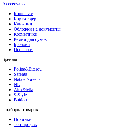
Акссесуары
Кошельки
Картхолдеры
Ключницы
Обложки на документы
Косметички
Ремни для сумок
Брелоки
Перчатки
Бренды
Polina&Eiterou
Safenta
Natale Navetta
NL
Alex&Mia
S-Style
Baidou
Подборка товаров
Новинки
Топ продаж