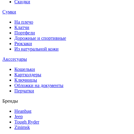
Скидки
Сумки
На плечо
Клатчи
Портфели
Дорожные и спортивные
Рюкзаки
Из натуральной кожи
Акссесуары
Кошельки
Картхолдеры
Ключницы
Обложки на документы
Перчатки
Бренды
Heanbag
Jeep
Tough Ryder
Zinimsk