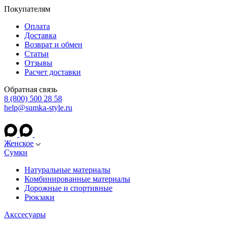
Покупателям
Оплата
Доставка
Возврат и обмен
Статьи
Отзывы
Расчет доставки
Обратная связь
8 (800) 500 28 58
help@sumka-style.ru
Женское
Сумки
Натуральные материалы
Комбинированные материалы
Дорожные и спортивные
Рюкзаки
Акссесуары