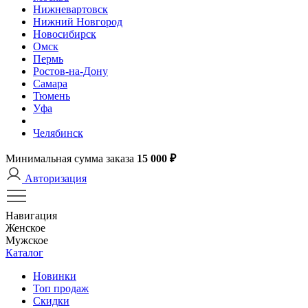
Нижневартовск
Нижний Новгород
Новосибирск
Омск
Пермь
Ростов-на-Дону
Самара
Тюмень
Уфа
Челябинск
Минимальная сумма заказа
15 000 ₽
Авторизация
Навигация
Женское
Мужское
Каталог
Новинки
Топ продаж
Скидки