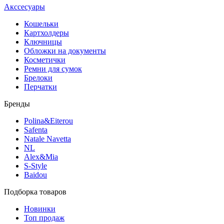
Акссесуары
Кошельки
Картхолдеры
Ключницы
Обложки на документы
Косметички
Ремни для сумок
Брелоки
Перчатки
Бренды
Polina&Eiterou
Safenta
Natale Navetta
NL
Alex&Mia
S-Style
Baidou
Подборка товаров
Новинки
Топ продаж